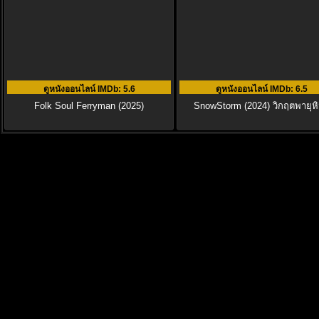
ดูหนังออนไลน์ IMDb
: 5.6
ดูหนังออนไลน์ IMDb
: 6.5
Folk Soul Ferryman (2025)
SnowStorm (2024) วิกฤตพายุห