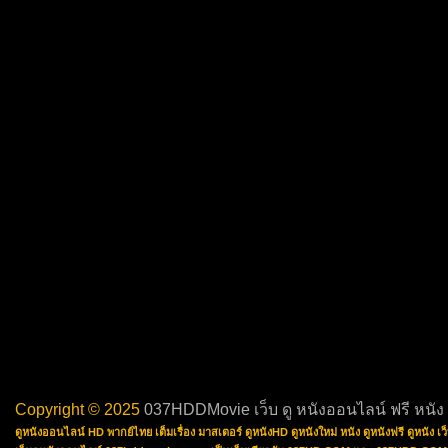
Copyright © 2025
037HDDMovie เว็บ ดู หนังออนไลน์ ฟรี หนัง
ดูหนังออนไลน์ HD พากย์ไทย เต็มเรื่อง มาสเตอร์ ดูหนังHD ดูหนังใหม่ หนัง ดูหนังฟรี ดูหนัง