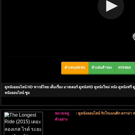
ดูหนังออนไลน์ HD พากย์ไทย เต็มเรื่อง มาสเตอร์ ดูหนังHD ดูหนังใหม่ หนัง ดูหนังฟ
หนังออนไลน์ ซูม
หมวดหมู่
:
ดูหนังออนไลน์ รักโรแมนติก ดราม่า ห
ตัวอย่าง