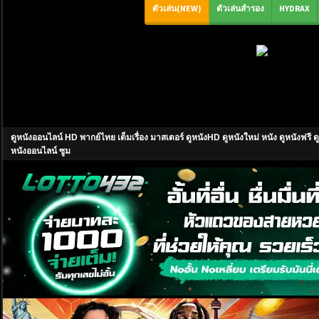
ดูหนังออนไลน์ HD พากย์ไทย เต็มเรื่อง มาสเตอร์ ดูหนังHD ดูหนังใหม่ หนัง ดูหนังฟ
หนังออนไลน์ ซูม