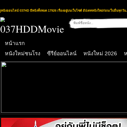
ดูหนังออนไลน์ 037HD มีหนังทั้งหมด 17926 เรื่องอยู่บนเว็บไซต์ อัปเดทหนังใหม่ก่อนเว็บอื่นทุกวัน.
หน้าแรก
หนังใหม่ชนโรง
ซีรีย์ออนไลน์
หนังใหม่ 2026
ห