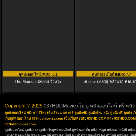
ดูหนังออนไลน์ IMDb
: 6.1
ดูหนังออนไลน์ IMDb
: 7.7
The Moment (2026) จังหวะ
Shelter (2026) คลั่งนรก หลบต
Copyright © 2025
037HDDMovie เว็บ ดู หนังออนไลน์ ฟรี หนัง
ดูหนังออนไลน์ HD พากย์ไทย เต็มเรื่อง มาสเตอร์ ดูหนังHD ดูหนังใหม่ หนัง ดูหนังฟรี ดูหนัง
เว็บดูหนังออนไลน์ 037hddmovies.com เป็นเว็บเดียวกับ 037HD.COM และ 037HDD.COM ซึ่งเป
037hddmovies.com
ดูหนังออนไลน์
ดูหนัง HD
ดูหนัง
เว็บดูหนังออนไลน์
ดูหนังแอคชั่น
หนังการ์ตูน
หนังตลก
หนังผี หนัง
แฟนตาซี
คอนเสิร์ต
หนัง Zoom ซูม
ดูหนังออนไลน์ hd ฟรี
ดูหนังออนไลน์ hd ฟรี ใหม่
ดูหนังออนไลน์