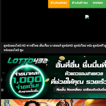
ดูหนังออนไลน์ HD พากย์ไทย เต็มเรื่อง มาสเตอร์ ดูหนังHD ดูหนังใหม่ หนัง ดูหนังฟ
หนังออนไลน์ ซูม