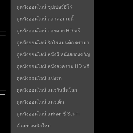
ดูหนังออนไลน์ ซุปเปอร์ฮีโร่
ดูหนังออนไลน์ ตลกคอมเมดี้
ดูหนังออนไลน์ ต่อยมวย HD ฟรี
ดูหนังออนไลน์ รักโรแมนติก ดราม่า
หนังชีวิต
ดูหนังออนไลน์ หนังผี หนังสยองขวัญ
HD ฟรี
ดูหนังออนไลน์ หนังสงคราม HD ฟรี
ดูหนังออนไลน์ แข่งรถ
ดูหนังออนไลน์ แนววันสิ้นโลก
ดูหนังออนไลน์ แนวเต้น
ดูหนังออนไลน์ แฟนตาซี Sci-Fi
วิทยาศาสตร์
ตัวอย่างหนังใหม่