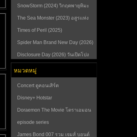
SnowStorm (2024) วิกฤตพายุหิมะ
The Sea Monster (2023) อสูรแห่ง
ท้องทะเล
Times of Peril (2025)
Spider Man Brand New Day (2026)
สไปเดอร์ แมน แบรนด์ นิว เดย์
Disclosure Day (2026) วันเปิดโปง
ไขปริศนาลวงโลก
หมวดหมู่
Concert ดูคอนเสิร์ต
Disney+ Hotstar
Doraemon The Movie โดราเอมอน
เดอะมูฟวี่ ทุกภาค
episode series
James Bond 007 รวม เจมส์ บอนด์