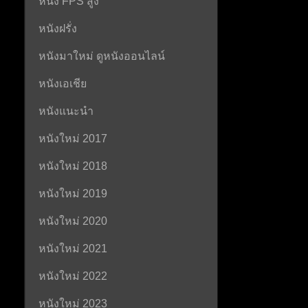
หนัง FPS สูง
หนังฝรั่ง
หนังมาใหม่ ดูหนังออนไลน์
หนังเอเชีย
หนังแนะนำ
หนังใหม่ 2017
หนังใหม่ 2018
หนังใหม่ 2019
หนังใหม่ 2020
หนังใหม่ 2021
หนังใหม่ 2022
หนังใหม่ 2023