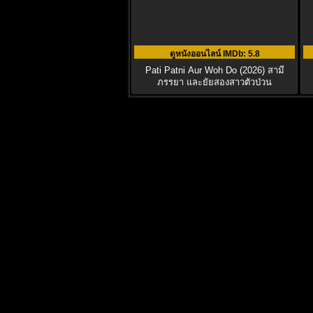
ดูหนังออนไลน์ IMDb
: 5.8
Pati Patni Aur Woh Do (2026) สามี
ภรรยา และยัยสองสาวตัวป่วน