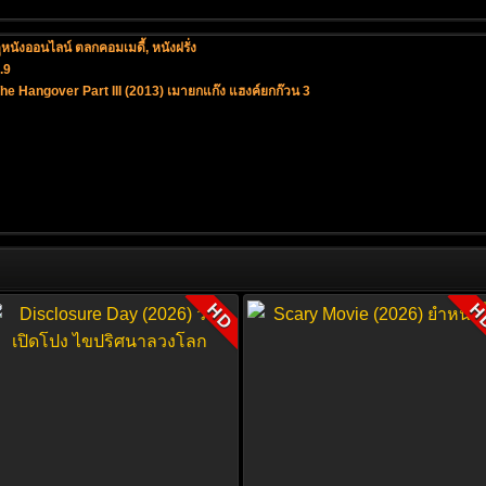
ูหนังออนไลน์ ตลกคอมเมดี้
,
หนังฝรั่ง
5.9
he Hangover Part III (2013) เมายกแก๊ง แฮงค์ยกก๊วน 3
HD
H