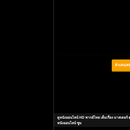
ดูหนังออนไลน์ HD พากย์ไทย เต็มเรื่อง มาสเตอร์
หนังออนไลน์ ซูม