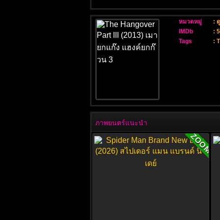
หมวดหมู่
:
ด
IMDb
: 
Tags
:
T
ภาพยนตร์แนะนำ
ZOOM