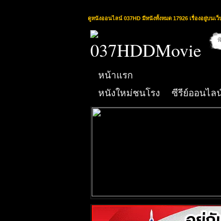
ดูหนังออนไลน์ 037HD มีหนังทั้งหมด 17926 เรื่องอยู่บนเว็บ
หน้าแรก
หนังใหม่ชนโรง
ซีรีย์ออนไลน