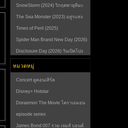
SnowStorm (2024) วิกฤตพายุหิมะ
The Sea Monster (2023) อสูรแห่ง
ท้องทะเล
Times of Peril (2025)
Spider Man Brand New Day (2026)
สไปเดอร์ แมน แบรนด์ นิว เดย์
Disclosure Day (2026) วันเปิดโปง
ไขปริศนาลวงโลก
หมวดหมู่
Concert ดูคอนเสิร์ต
Disney+ Hotstar
Doraemon The Movie โดราเอมอน
เดอะมูฟวี่ ทุกภาค
episode series
James Bond 007 รวม เจมส์ บอนด์