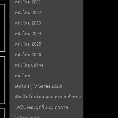
หนังใหม่ 2021
หนังใหม่ 2022
หนังใหม่ 2023
หนังใหม่ 2024
หนังใหม่ 2025
หนังใหม่ 2026
หนังใหม่ชนโรง
หนังไทย
เด็กใหม่ (TV Series 2018)
เดี่ยวไมโครโฟน ทุกตอน รวมทั้งหมด
14 ตอน
โคนัน เดอะมูฟวี่ 1-23 ทุกภาค
Detective Conan Movie
ไม่มีหมวดหมู่