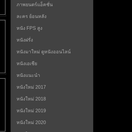
ภาพยนตร์แอ็คชั่น
ละคร ย้อนหลัง
หนัง FPS สูง
หนังฝรั่ง
หนังมาใหม่ ดูหนังออนไลน์
หนังเอเชีย
หนังแนะนำ
หนังใหม่ 2017
หนังใหม่ 2018
หนังใหม่ 2019
หนังใหม่ 2020