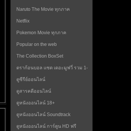
007 ทุกภาค
Naruto The Movie ทุกภาค
Netflix
Pokemon Movie ทุกภาค
Popular on the web
The Collection BoxSet
ดราก้อนบอล แซด เดอะมูฟวี่ รวม 1-
15 ภาค Dragon Ball Z
ดูซีรีย์ออนไลน์
ดูสารคดีออนไลน์
ดูหนังออนไลน์ 18+
ดูหนังออนไลน์ Soundtrack
ดูหนังออนไลน์ การ์ตูน HD ฟรี