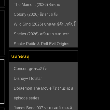
ภรรยา และยัยสองสาวตัวป่วน
The Moment (2026) จังหวะ
Colony (2026) ยึดร่างคลั่ง
Wild Sing (2026) ขาแดนซ์คืนเวทีขยี้
ไมค์
Shelter (2026) คลั่งนรก หลบตาย
Shake Rattle & Roll Evil Origins
(2025) เขย่าขวัญ สั่นผวา ที่มาแห่ง
หมวดหมู่
ความชั่วร้าย
Concert ดูคอนเสิร์ต
Disney+ Hotstar
Doraemon The Movie โดราเอมอน
เดอะมูฟวี่ ทุกภาค
episode series
James Bond 007 รวม เจมส์ บอนด์