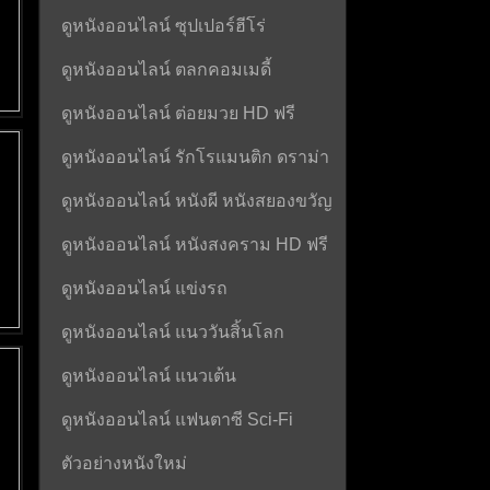
ดูหนังออนไลน์ ซุปเปอร์ฮีโร่
ดูหนังออนไลน์ ตลกคอมเมดี้
ดูหนังออนไลน์ ต่อยมวย HD ฟรี
ดูหนังออนไลน์ รักโรแมนติก ดราม่า
หนังชีวิต
ดูหนังออนไลน์ หนังผี หนังสยองขวัญ
HD ฟรี
ดูหนังออนไลน์ หนังสงคราม HD ฟรี
ดูหนังออนไลน์ แข่งรถ
ดูหนังออนไลน์ แนววันสิ้นโลก
ดูหนังออนไลน์ แนวเต้น
ดูหนังออนไลน์ แฟนตาซี Sci-Fi
วิทยาศาสตร์
ตัวอย่างหนังใหม่