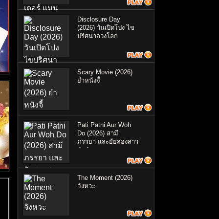
Disclosure Day
(2026) วันเปิดโปง ไข
ปริศนาลวงโลก
Scary Movie (2026)
ยำหนังจี้
Pati Patni Aur Woh
Do (2026) สามี
ภรรยา และยัยสองสาว
ตัวป่วน
The Moment (2026)
จังหวะ