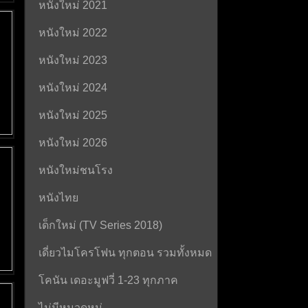
หนังใหม่ 2021
หนังใหม่ 2022
หนังใหม่ 2023
หนังใหม่ 2024
หนังใหม่ 2025
หนังใหม่ 2026
หนังใหม่ชนโรง
หนังไทย
เด็กใหม่ (TV Series 2018)
เดี่ยวไมโครโฟน ทุกตอน รวมทั้งหมด
14 ตอน
โคนัน เดอะมูฟวี่ 1-23 ทุกภาค
Detective Conan Movie
ไม่มีหมวดหมู่