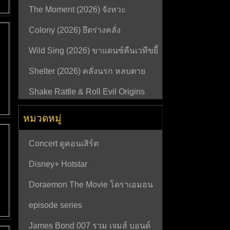
ภรรยา และยัยสองสาวตัวป่วน
The Moment (2026) จังหวะ
Colony (2026) ยึดร่างคลั่ง
Wild Sing (2026) ขาแดนซ์คืนเวทีขยี้
ไมค์
Shelter (2026) คลั่งนรก หลบตาย
Shake Rattle & Roll Evil Origins
(2025) เขย่าขวัญ สั่นผวา ที่มาแห่ง
หมวดหมู่
ความชั่วร้าย
Concert ดูคอนเสิร์ต
Disney+ Hotstar
Doraemon The Movie โดราเอมอน
เดอะมูฟวี่ ทุกภาค
episode series
James Bond 007 รวม เจมส์ บอนด์