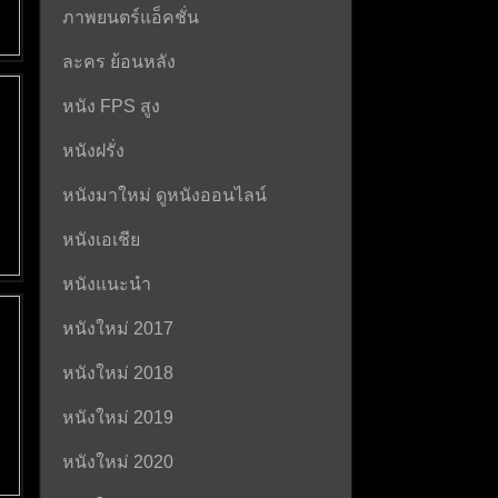
ภาพยนตร์แอ็คชั่น
ละคร ย้อนหลัง
หนัง FPS สูง
หนังฝรั่ง
หนังมาใหม่ ดูหนังออนไลน์
หนังเอเชีย
หนังแนะนำ
หนังใหม่ 2017
หนังใหม่ 2018
หนังใหม่ 2019
หนังใหม่ 2020