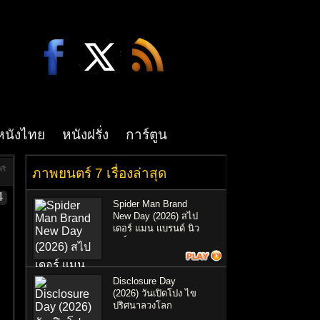
หนังไทย
หนังฝรั่ง
การ์ตูน
รี
ภาพยนตร์ 7 เรื่องล่าสุด
4
Spider Man Brand
New Day (2026) สไป
เดอร์ แมน แบรนด์ นิว
เดย์
Disclosure Day
(2026) วันเปิดโปง ไข
ปริศนาลวงโลก