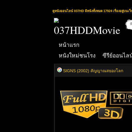
ดูหนังออนไลน์ 037HD มีหนังทั้งหมด 17924 เรื่องอยู่บนเว็บ
หน้าแรก
หนังใหม่ชนโรง
ซีรีย์ออนไลน
SIGNS (2002) สัญญาณสยองโลก