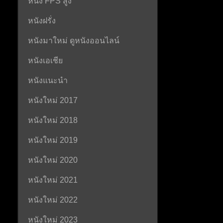
หนัง FPS สูง
หนังฝรั่ง
หนังมาใหม่ ดูหนังออนไลน์
หนังเอเชีย
หนังแนะนำ
หนังใหม่ 2017
หนังใหม่ 2018
หนังใหม่ 2019
หนังใหม่ 2020
หนังใหม่ 2021
หนังใหม่ 2022
หนังใหม่ 2023