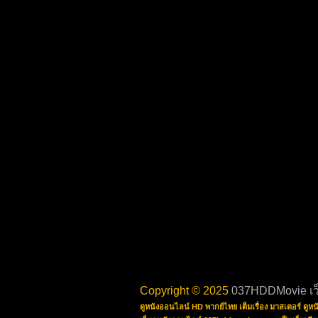
Copyright © 2025
037HDDMovie เว็บ
ดูหนังออนไลน์ HD พากย์ไทย เต็มเรื่อง มาสเตอร์ ดูหน