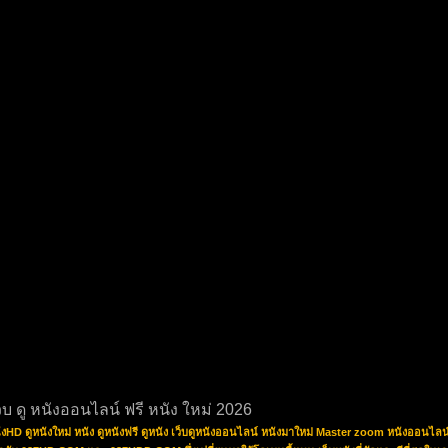
 ดู หนังออนไลน์ ฟรี หนัง ใหม่ 2026
ังHD ดูหนังใหม่ หนัง ดูหนังฟรี ดูหนัง เว็บดูหนังออนไลน์ หนังมาใหม่ Master zoom หนังออนไลน์