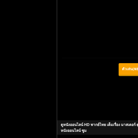
ดูหนังออนไลน์ HD พากย์ไทย เต็มเรื่อง มาสเตอร์
หนังออนไลน์ ซูม