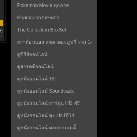
Pokemon Movie ทุกภาค
Popular on the web
The Collection BoxSet
5)
ย
ดราก้อนบอล แซด เดอะมูฟวี่ รวม 1-
15 ภาค Dragon Ball Z
ดูซีรีย์ออนไลน์
ดูสารคดีออนไลน์
ดูหนังออนไลน์ 18+
ดูหนังออนไลน์ Soundtrack
ดูหนังออนไลน์ การ์ตูน HD ฟรี
ดูหนังออนไลน์ ซุปเปอร์ฮีโร่
ดูหนังออนไลน์ ตลกคอมเมดี้