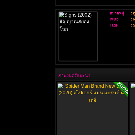
หมวดหมู่
:
ด
IMDb
: 
Tags
:
S
ภาพยนตร์แนะนำ
ZOOM