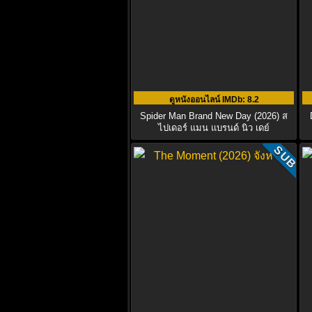
ดูหนังออนไลน์ IMDb
: 8.2
Spider Man Brand New Day (2026) ส
ไปเดอร์ แมน แบรนด์ นิว เดย์
SUB