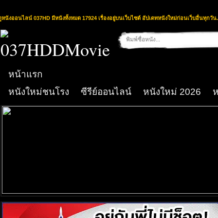
ดูหนังออนไลน์ 037HD มีหนังทั้งหมด 17924 เรื่องอยู่บนเว็บไซต์ อัปเดทหนังใหม่ก่อนเว็บอื่นทุกวัน.
หน้าแรก
หนังใหม่ชนโรง
ซีรีย์ออนไลน์
หนังใหม่ 2026
ห