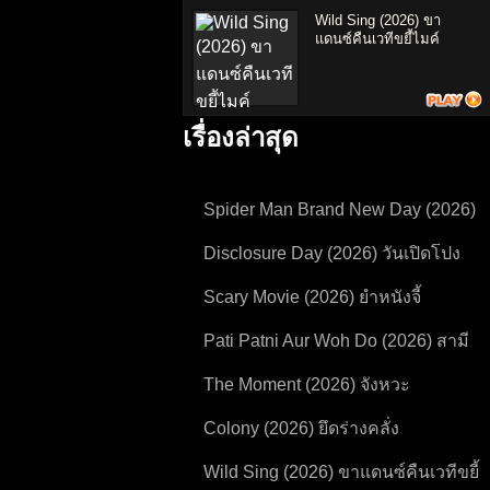
Wild Sing (2026) ขา
แดนซ์คืนเวทีขยี้ไมค์
เรื่องล่าสุด
Spider Man Brand New Day (2026)
สไปเดอร์ แมน แบรนด์ นิว เดย์
Disclosure Day (2026) วันเปิดโปง
ไขปริศนาลวงโลก
Scary Movie (2026) ยำหนังจี้
Pati Patni Aur Woh Do (2026) สามี
ภรรยา และยัยสองสาวตัวป่วน
The Moment (2026) จังหวะ
Colony (2026) ยึดร่างคลั่ง
Wild Sing (2026) ขาแดนซ์คืนเวทีขยี้