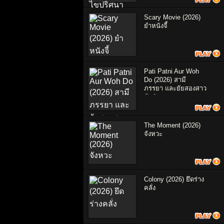
Scary Movie (2026)
ยำหนังจี้
Pati Patni Aur Woh
Do (2026) สามี
ภรรยา และยัยสองสาว
ตัวป่วน
The Moment (2026)
จังหวะ
Colony (2026) ยึดร่าง
คลั่ง