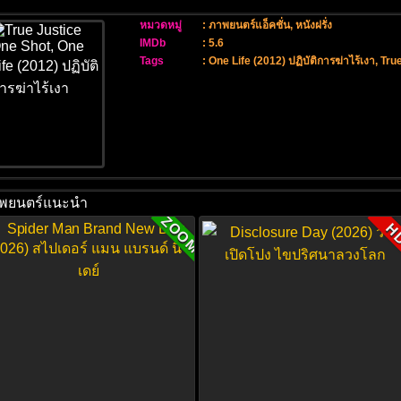
หมวดหมู่
:
ภาพยนตร์แอ็คชั่น
,
หนังฝรั่ง
IMDb
: 5.6
Tags
:
One Life (2012) ปฏิบัติการฆ่าไร้เงา
,
Tru
พยนตร์แนะนำ
ZOOM
H