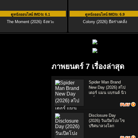
ดูหนังออนไลน์ IMDb
: 6.1
ดูหนังออนไลน์ IMDb
: 6.9
The Moment (2026) จังหวะ
Colony (2026) ยึดร่างคลั่ง
ภาพยนตร์ 7 เรื่องล่าสุด
Spider Man Brand
New Day (2026) สไป
เดอร์ แมน แบรนด์ นิว
เดย์
Disclosure Day
(2026) วันเปิดโปง ไข
ปริศนาลวงโลก