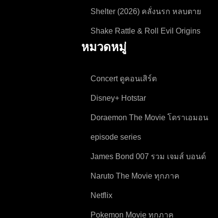
ไมค์
Shelter (2026) คลั่งนรก หลบตาย
Shake Rattle & Roll Evil Origins
(2025) เขย่าขวัญ สั่นผวา ที่มาแห่ง
หมวดหมู่
ความชั่วร้าย
Concert ดูคอนเสิร์ต
Disney+ Hotstar
Doraemon The Movie โดราเอมอน
เดอะมูฟวี่ ทุกภาค
episode series
James Bond 007 รวม เจมส์ บอนด์
007 ทุกภาค
Naruto The Movie ทุกภาค
Netflix
Pokemon Movie ทุกภาค