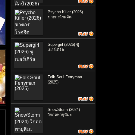
Psycho Killer (2026)
ฆาตกรโรคจิต
Supergirl (2026) ซู
เปอร์เกิร์ล
Folk Soul Ferryman
(2025)
SnowStorm (2024)
วิกฤตพายุหิมะ