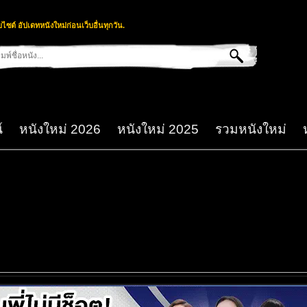
ไซต์ อัปเดทหนังใหม่ก่อนเว็บอื่นทุกวัน.
์
หนังใหม่ 2026
หนังใหม่ 2025
รวมหนังใหม่