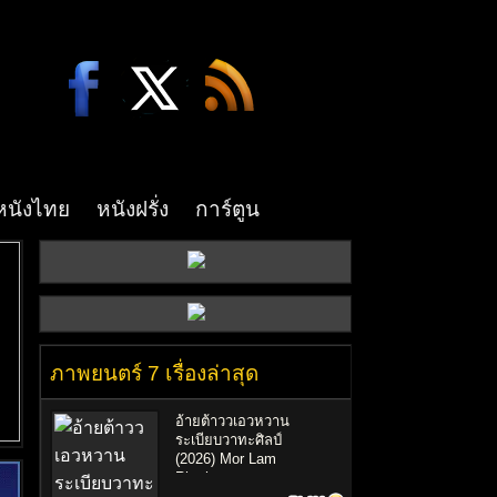
หนังไทย
หนังฝรั่ง
การ์ตูน
ภาพยนตร์ 7 เรื่องล่าสุด
อ้ายต้าววเอวหวาน
ระเบียบวาทะศิลป์
(2026) Mor Lam
Rhythm