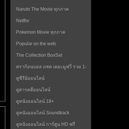
007 ทุกภาค
Naruto The Movie ทุกภาค
Netflix
Pokemon Movie ทุกภาค
Popular on the web
The Collection BoxSet
ดราก้อนบอล แซด เดอะมูฟวี่ รวม 1-
15 ภาค Dragon Ball Z
ดูซีรีย์ออนไลน์
ดูสารคดีออนไลน์
ดูหนังออนไลน์ 18+
ดูหนังออนไลน์ Soundtrack
ดูหนังออนไลน์ การ์ตูน HD ฟรี