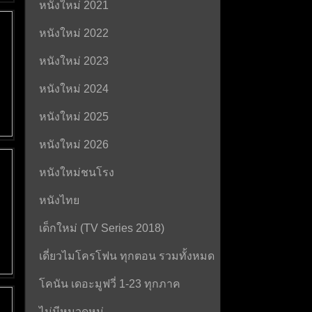
หนังใหม่ 2021
หนังใหม่ 2022
หนังใหม่ 2023
หนังใหม่ 2024
หนังใหม่ 2025
หนังใหม่ 2026
หนังใหม่ชนโรง
หนังไทย
เด็กใหม่ (TV Series 2018)
เดี่ยวไมโครโฟน ทุกตอน รวมทั้งหมด
14 ตอน
โคนัน เดอะมูฟวี่ 1-23 ทุกภาค
Detective Conan Movie
ไม่มีหมวดหมู่