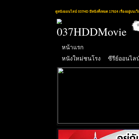
ดูหนังออนไลน์ 037HD มีหนังทั้งหมด 17924 เรื่องอยู่บนเว็บ
หน้าแรก
หนังใหม่ชนโรง
ซีรีย์ออนไลน