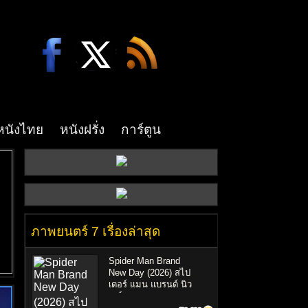
หนังไทย
หนังฝรั่ง
การ์ตูน
ภาพยนตร์ 7 เรื่องล่าสุด
Spider Man Brand
New Day (2026) สไป
เดอร์ แมน แบรนด์ นิว
เดย์