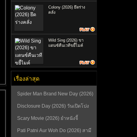
Colony (2026) ยึดร่าง
คลั่ง
Wild Sing (2026) ขา
แดนซ์คืนเวทีขยี้ไมค์
เรื่องล่าสุด
Spider Man Brand New Day (2026)
สไปเดอร์ แมน แบรนด์ นิว เดย์
Disclosure Day (2026) วันเปิดโปง
ไขปริศนาลวงโลก
Scary Movie (2026) ยำหนังจี้
Pati Patni Aur Woh Do (2026) สามี