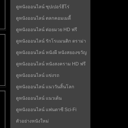
ดูหนังออนไลน์ ซุปเปอร์ฮีโร่
ดูหนังออนไลน์ ตลกคอมเมดี้
ดูหนังออนไลน์ ต่อยมวย HD ฟรี
ดูหนังออนไลน์ รักโรแมนติก ดราม่า
หนังชีวิต
ดูหนังออนไลน์ หนังผี หนังสยองขวัญ
HD ฟรี
ดูหนังออนไลน์ หนังสงคราม HD ฟรี
ดูหนังออนไลน์ แข่งรถ
ดูหนังออนไลน์ แนววันสิ้นโลก
ดูหนังออนไลน์ แนวเต้น
ดูหนังออนไลน์ แฟนตาซี Sci-Fi
วิทยาศาสตร์
ตัวอย่างหนังใหม่