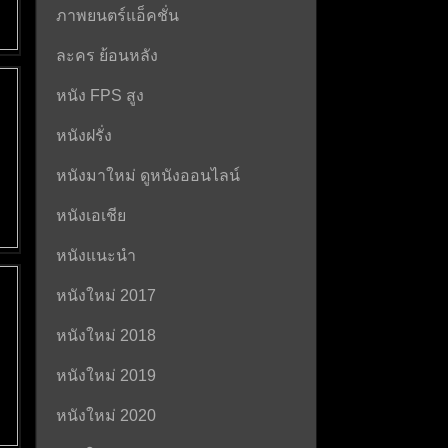
ภาพยนตร์แอ็คชั่น
ละคร ย้อนหลัง
หนัง FPS สูง
หนังฝรั่ง
หนังมาใหม่ ดูหนังออนไลน์
หนังเอเชีย
หนังแนะนำ
หนังใหม่ 2017
หนังใหม่ 2018
หนังใหม่ 2019
หนังใหม่ 2020