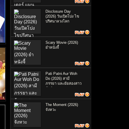
Disclosure Day
(2026) วันเปิดโปง ไข
ปริศนาลวงโลก
Scary Movie (2026)
ยำหนังจี้
Pati Patni Aur Woh
Do (2026) สามี
ภรรยา และยัยสองสาว
ตัวป่วน
The Moment (2026)
จังหวะ