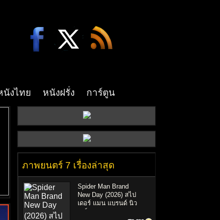
หนังไทย
หนังฝรั่ง
การ์ตูน
ภาพยนตร์ 7 เรื่องล่าสุด
Spider Man Brand
New Day (2026) สไป
เดอร์ แมน แบรนด์ นิว
เดย์