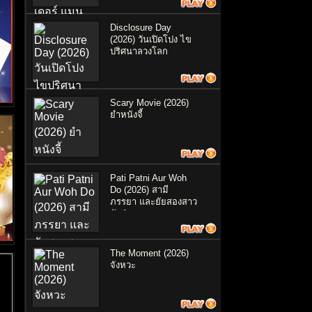
Disclosure Day
(2026) วันเปิดโปง ไข
ปริศนาลวงโลก
Scary Movie (2026)
ยำหนังจี้
Pati Patni Aur Woh
Do (2026) สามี
ภรรยา และยัยสองสาว
ตัวป่วน
The Moment (2026)
จังหวะ