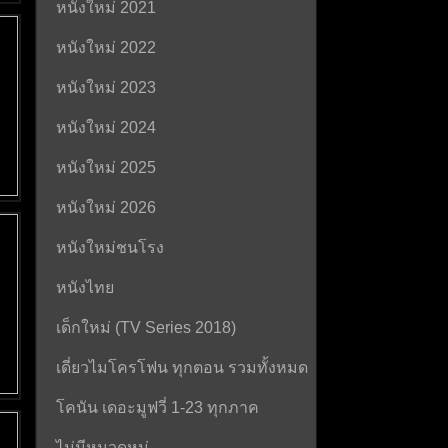
หนังใหม่ 2021
หนังใหม่ 2022
หนังใหม่ 2023
หนังใหม่ 2024
หนังใหม่ 2025
หนังใหม่ 2026
หนังใหม่ชนโรง
หนังไทย
เด็กใหม่ (TV Series 2018)
เดี่ยวไมโครโฟน ทุกตอน รวมทั้งหมด
14 ตอน
โคนัน เดอะมูฟวี่ 1-23 ทุกภาค
Detective Conan Movie
ไม่มีหมวดหมู่