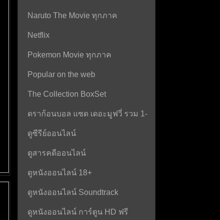
007 ทุกภาค
Naruto The Movie ทุกภาค
Netflix
Pokemon Movie ทุกภาค
Popular on the web
The Collection BoxSet
ดราก้อนบอล แซด เดอะมูฟวี่ รวม 1-
15 ภาค Dragon Ball Z
ดูซีรีย์ออนไลน์
ดูสารคดีออนไลน์
ดูหนังออนไลน์ 18+
ดูหนังออนไลน์ Soundtrack
ดูหนังออนไลน์ การ์ตูน HD ฟรี