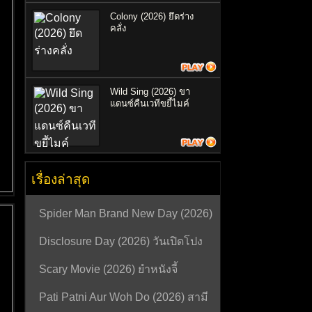
Colony (2026) ยึดร่าง
คลั่ง
Wild Sing (2026) ขา
แดนซ์คืนเวทีขยี้ไมค์
เรื่องล่าสุด
Spider Man Brand New Day (2026)
สไปเดอร์ แมน แบรนด์ นิว เดย์
Disclosure Day (2026) วันเปิดโปง
ไขปริศนาลวงโลก
Scary Movie (2026) ยำหนังจี้
Pati Patni Aur Woh Do (2026) สามี