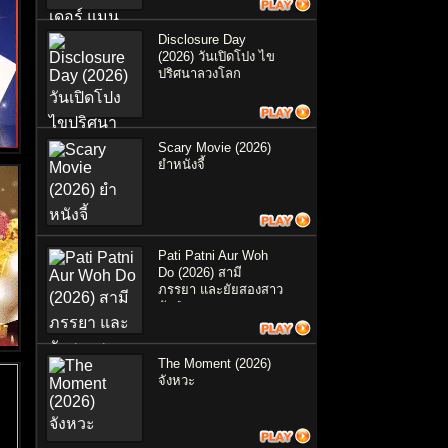
Disclosure Day
(2026) วันเปิดโปง ไข
ปริศนาลวงโลก
Scary Movie (2026)
ยำหนังจี้
Pati Patni Aur Woh
Do (2026) สามี
ภรรยา และยัยสองสาว
ตัวป่วน
The Moment (2026)
จังหวะ