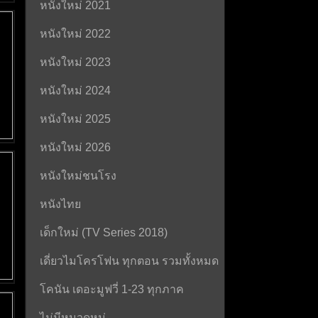
หนังใหม่ 2021
หนังใหม่ 2022
หนังใหม่ 2023
หนังใหม่ 2024
หนังใหม่ 2025
หนังใหม่ 2026
หนังใหม่ชนโรง
หนังไทย
เด็กใหม่ (TV Series 2018)
เดี่ยวไมโครโฟน ทุกตอน รวมทั้งหมด
14 ตอน
โคนัน เดอะมูฟวี่ 1-23 ทุกภาค
Detective Conan Movie
ไม่มีหมวดหมู่