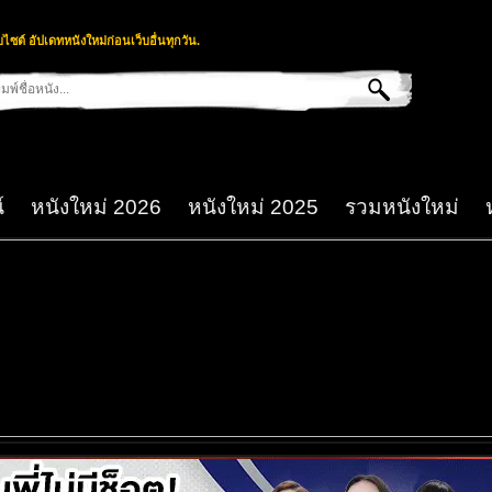
ไซต์ อัปเดทหนังใหม่ก่อนเว็บอื่นทุกวัน.
์
หนังใหม่ 2026
หนังใหม่ 2025
รวมหนังใหม่