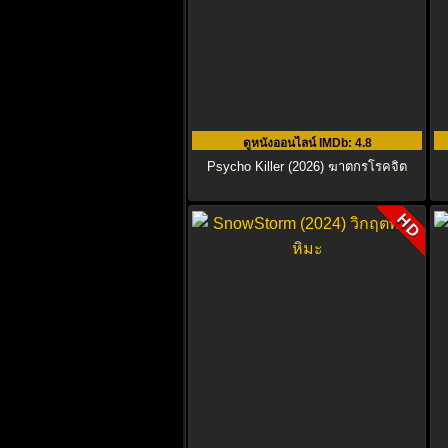
ดูหนังออนไลน์ IMDb
: 4.8
Psycho Killer (2026) ฆาตกรโรคจิต
HD