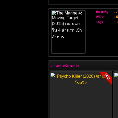
หมวดหมู่
:
ภ
IMDb
: 
Tags
:
T
ภาพยนตร์แนะนำ
HD