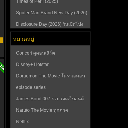
Times of Peril (2025)
Spider Man Brand New Day (2026)
สไปเดอร์ แมน แบรนด์ นิว เดย์
Disclosure Day (2026) วันเปิดโปง
ไขปริศนาลวงโลก
หมวดหมู่
Concert ดูคอนเสิร์ต
OM
Disney+ Hotstar
Doraemon The Movie โดราเอมอน
เดอะมูฟวี่ ทุกภาค
episode series
James Bond 007 รวม เจมส์ บอนด์
007 ทุกภาค
Naruto The Movie ทุกภาค
Netflix