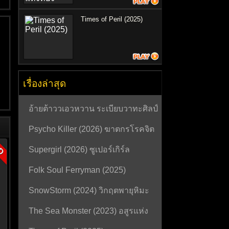
Times of Peril (2025)
เรื่องล่าสุด
อ้ายต้าววเอวหวาน ระเบียบวาทะศิลป์
(2026) Mor Lam Rhythm
Psycho Killer (2026) ฆาตกรโรคจิต
D
Supergirl (2026) ซูเปอร์เกิร์ล
Folk Soul Ferryman (2025)
SnowStorm (2024) วิกฤตพายุหิมะ
The Sea Monster (2023) อสูรแห่ง
ท้องทะเล