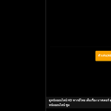
ดูหนังออนไลน์ HD พากย์ไทย เต็มเรื่อง มาสเตอร์
หนังออนไลน์ ซูม