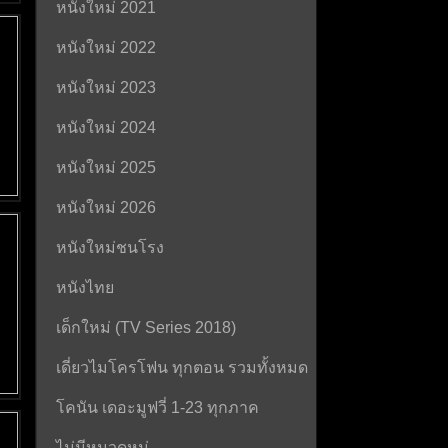
หนังใหม่ 2021
หนังใหม่ 2022
หนังใหม่ 2023
หนังใหม่ 2024
หนังใหม่ 2025
หนังใหม่ 2026
หนังใหม่ชนโรง
หนังไทย
เด็กใหม่ (TV Series 2018)
เดี่ยวไมโครโฟน ทุกตอน รวมทั้งหมด
14 ตอน
โคนัน เดอะมูฟวี่ 1-23 ทุกภาค
Detective Conan Movie
ไม่มีหมวดหมู่