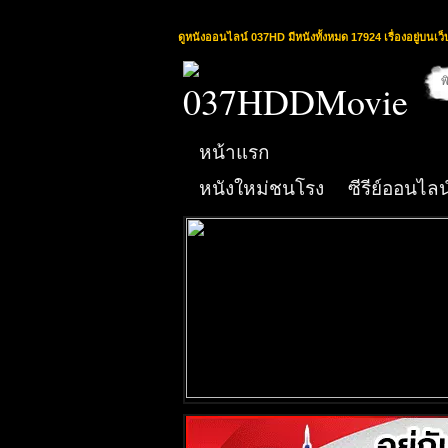
ดูหนังออนไลน์ 037HD มีหนังทั้งหมด 17924 เรื่องอยู่บนเว็บ
หน้าแรก
หนังใหม่ชนโรง
ซีรีย์ออนไลน