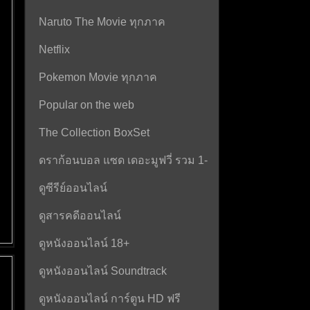
007 ทุกภาค
Naruto The Movie ทุกภาค
Netflix
Pokemon Movie ทุกภาค
Popular on the web
The Collection BoxSet
ดราก้อนบอล แซด เดอะมูฟวี่ รวม 1-
15 ภาค Dragon Ball Z
ดูซีรีย์ออนไลน์
ดูสารคดีออนไลน์
ดูหนังออนไลน์ 18+
ดูหนังออนไลน์ Soundtrack
ดูหนังออนไลน์ การ์ตูน HD ฟรี