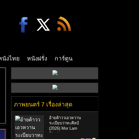
หนังไทย
หนังฝรั่ง
การ์ตูน
ภาพยนตร์ 7 เรื่องล่าสุด
อ้ายต้าววเอวหวาน
ระเบียบวาทะศิลป์
(2026) Mor Lam
Rhythm