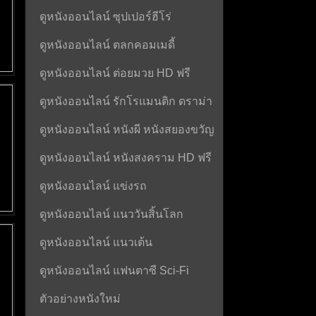
ดูหนังออนไลน์ ซุปเปอร์ฮีโร่
ดูหนังออนไลน์ ตลกคอมเมดี้
ดูหนังออนไลน์ ต่อยมวย HD ฟรี
ดูหนังออนไลน์ รักโรแมนติก ดราม่า
หนังชีวิต
ดูหนังออนไลน์ หนังผี หนังสยองขวัญ
HD ฟรี
ดูหนังออนไลน์ หนังสงคราม HD ฟรี
ดูหนังออนไลน์ แข่งรถ
ดูหนังออนไลน์ แนววันสิ้นโลก
ดูหนังออนไลน์ แนวเต้น
ดูหนังออนไลน์ แฟนตาซี Sci-Fi
วิทยาศาสตร์
ตัวอย่างหนังใหม่