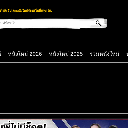
ไซต์ อัปเดทหนังใหม่ก่อนเว็บอื่นทุกวัน.
์
หนังใหม่ 2026
หนังใหม่ 2025
รวมหนังใหม่