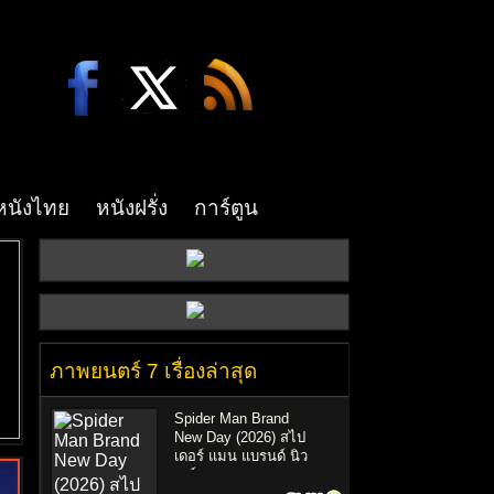
หนังไทย
หนังฝรั่ง
การ์ตูน
ภาพยนตร์ 7 เรื่องล่าสุด
Spider Man Brand
New Day (2026) สไป
เดอร์ แมน แบรนด์ นิว
เดย์