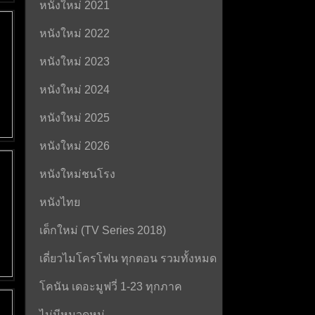
หนังใหม่ 2021
หนังใหม่ 2022
หนังใหม่ 2023
หนังใหม่ 2024
หนังใหม่ 2025
หนังใหม่ 2026
หนังใหม่ชนโรง
หนังไทย
เด็กใหม่ (TV Series 2018)
เดี่ยวไมโครโฟน ทุกตอน รวมทั้งหมด
14 ตอน
โคนัน เดอะมูฟวี่ 1-23 ทุกภาค
Detective Conan Movie
ไม่มีหมวดหมู่