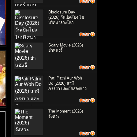
Disclosure Day
(2026) วันเปิดโปง ไข
ปริศนาลวงโลก
Scary Movie (2026)
ยำหนังจี้
Pati Patni Aur Woh
Do (2026) สามี
ภรรยา และยัยสองสาว
ตัวป่วน
The Moment (2026)
จังหวะ