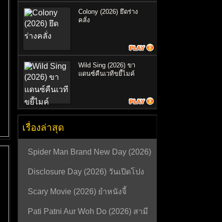
Colony (2026) ยึดร่าง
คลั่ง
Wild Sing (2026) ขา
แดนซ์คืนเวทีขยี้ไมค์
เรื่องล่าสุด
Spider Man Brand New Day (2026)
สไปเดอร์ แมน แบรนด์ นิว เดย์
Disclosure Day (2026) วันเปิดโปง
ไขปริศนาลวงโลก
Scary Movie (2026) ยำหนังจี้
Pati Patni Aur Woh Do (2026) สามี