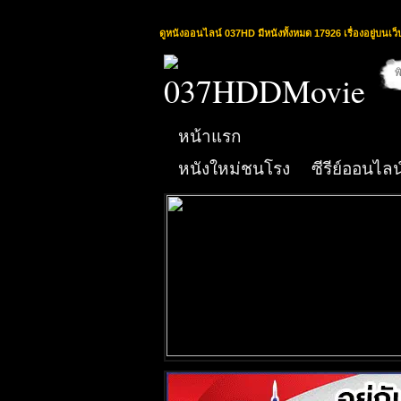
ดูหนังออนไลน์ 037HD มีหนังทั้งหมด 17926 เรื่องอยู่บนเว็บ
หน้าแรก
หนังใหม่ชนโรง
ซีรีย์ออนไลน