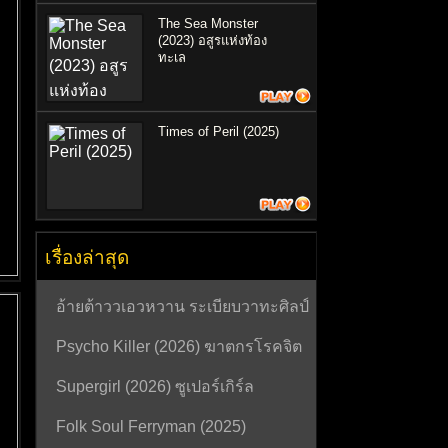
The Sea Monster
(2023) อสูรแห่งท้อง
ทะเล
Times of Peril (2025)
เรื่องล่าสุด
อ้ายต้าววเอวหวาน ระเบียบวาทะศิลป์
(2026) Mor Lam Rhythm
Psycho Killer (2026) ฆาตกรโรคจิต
Supergirl (2026) ซูเปอร์เกิร์ล
Folk Soul Ferryman (2025)