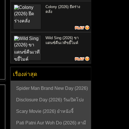
Colony (2026) ยึดร่าง
คลั่ง
Wild Sing (2026) ขา
แดนซ์คืนเวทีขยี้ไมค์
เรื่องล่าสุด
Spider Man Brand New Day (2026)
สไปเดอร์ แมน แบรนด์ นิว เดย์
Disclosure Day (2026) วันเปิดโปง
ไขปริศนาลวงโลก
Scary Movie (2026) ยำหนังจี้
Pati Patni Aur Woh Do (2026) สามี