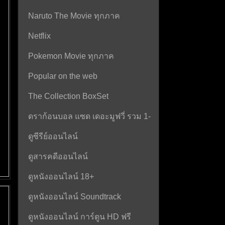
007 ทุกภาค
Naruto The Movie ทุกภาค
Netflix
Pokemon Movie ทุกภาค
Popular on the web
The Collection BoxSet
ดราก้อนบอล แซด เดอะมูฟวี่ รวม 1-
15 ภาค Dragon Ball Z
ดูซีรีย์ออนไลน์
ดูสารคดีออนไลน์
ดูหนังออนไลน์ 18+
ดูหนังออนไลน์ Soundtrack
ดูหนังออนไลน์ การ์ตูน HD ฟรี