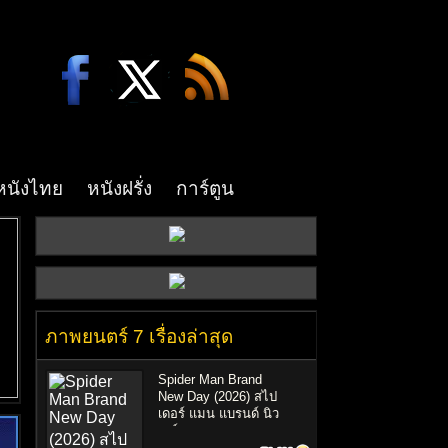
หนังไทย
หนังฝรั่ง
การ์ตูน
ภาพยนตร์ 7 เรื่องล่าสุด
Spider Man Brand
New Day (2026) สไป
เดอร์ แมน แบรนด์ นิว
เดย์