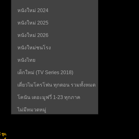
หนังใหม่ 2024
หนังใหม่ 2025
หนังใหม่ 2026
หนังใหม่ชนโรง
หนังไทย
เด็กใหม่ (TV Series 2018)
เดี่ยวไมโครโฟน ทุกตอน รวมทั้งหมด
14 ตอน
โคนัน เดอะมูฟวี่ 1-23 ทุกภาค
Detective Conan Movie
ไม่มีหมวดหมู่
 ซูม.