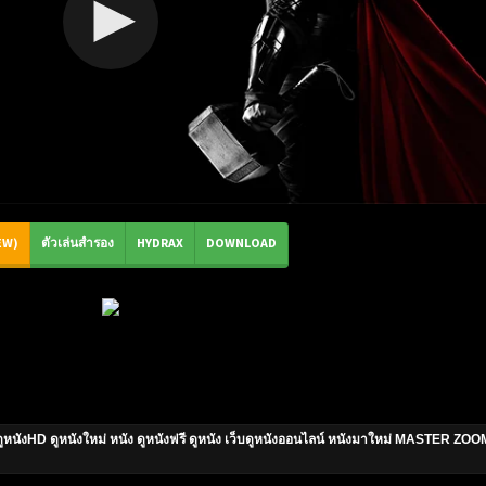
 ดูหนังHD ดูหนังใหม่ หนัง ดูหนังฟรี ดูหนัง เว็บดูหนังออนไลน์ หนังมาใหม่ MASTER ZOO