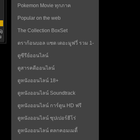
Pokemon Movie ทุกภาค
Popular on the web
The Collection BoxSet
5)
ย
ดราก้อนบอล แซด เดอะมูฟวี่ รวม 1-
15 ภาค Dragon Ball Z
ดูซีรีย์ออนไลน์
ดูสารคดีออนไลน์
ดูหนังออนไลน์ 18+
ดูหนังออนไลน์ Soundtrack
ดูหนังออนไลน์ การ์ตูน HD ฟรี
ดูหนังออนไลน์ ซุปเปอร์ฮีโร่
ดูหนังออนไลน์ ตลกคอมเมดี้