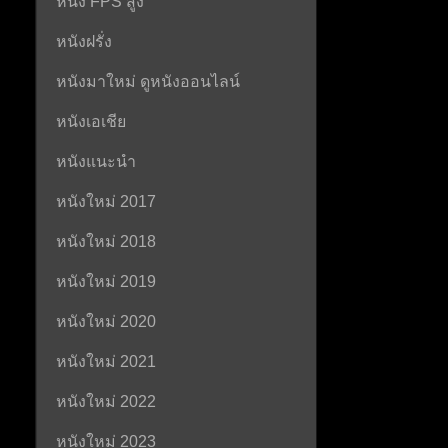
หนัง FPS สูง
หนังฝรั่ง
หนังมาใหม่ ดูหนังออนไลน์
หนังเอเชีย
หนังแนะนำ
หนังใหม่ 2017
หนังใหม่ 2018
หนังใหม่ 2019
หนังใหม่ 2020
หนังใหม่ 2021
หนังใหม่ 2022
หนังใหม่ 2023