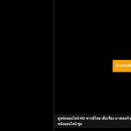
ดูหนังออนไลน์ HD พากย์ไทย เต็มเรื่อง มาสเตอร์
หนังออนไลน์ ซูม