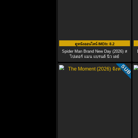
ดูหนังออนไลน์ IMDb
: 8.2
Spider Man Brand New Day (2026) ส
ไปเดอร์ แมน แบรนด์ นิว เดย์
SUB