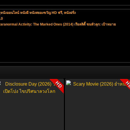
ูหนังออนไลน์ หนังผี หนังสยองขวัญ HD ฟรี
,
หนังฝรั่ง
5.0
aranormal Activity: The Marked Ones (2014) เรียลลิตี้ ขนหัวลุก: เป้าหมาย
HD
H