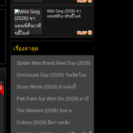
Wild Sing (2026) ขา
แดนซ์คืนเวทีขยี้ไมค์
เรื่องล่าสุด
Spider Man Brand New Day (2026)
สไปเดอร์ แมน แบรนด์ นิว เดย์
Disclosure Day (2026) วันเปิดโปง
ไขปริศนาลวงโลก
D
Scary Movie (2026) ยำหนังจี้
Pati Patni Aur Woh Do (2026) สามี
ภรรยา และยัยสองสาวตัวป่วน
The Moment (2026) จังหวะ
Colony (2026) ยึดร่างคลั่ง