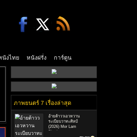
หนังไทย
หนังฝรั่ง
การ์ตูน
ภาพยนตร์ 7 เรื่องล่าสุด
อ้ายต้าววเอวหวาน
ระเบียบวาทะศิลป์
(2026) Mor Lam
Rhythm