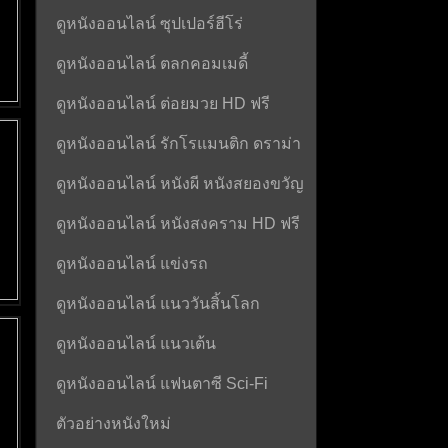
ดูหนังออนไลน์ ซุปเปอร์ฮีโร่
ดูหนังออนไลน์ ตลกคอมเมดี้
ดูหนังออนไลน์ ต่อยมวย HD ฟรี
ดูหนังออนไลน์ รักโรแมนติก ดราม่า
หนังชีวิต
ดูหนังออนไลน์ หนังผี หนังสยองขวัญ
HD ฟรี
ดูหนังออนไลน์ หนังสงคราม HD ฟรี
ดูหนังออนไลน์ แข่งรถ
ดูหนังออนไลน์ แนววันสิ้นโลก
ดูหนังออนไลน์ แนวเต้น
ดูหนังออนไลน์ แฟนตาซี Sci-Fi
วิทยาศาสตร์
ตัวอย่างหนังใหม่