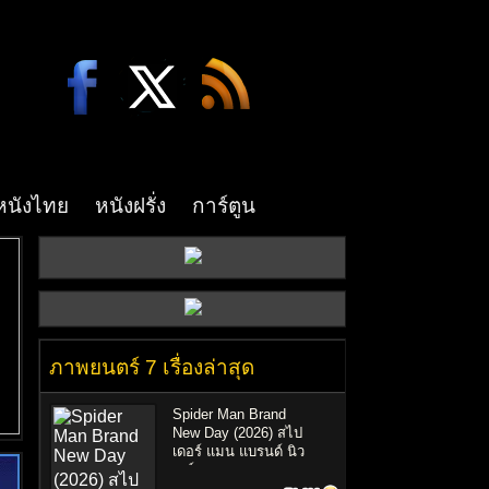
หนังไทย
หนังฝรั่ง
การ์ตูน
ภาพยนตร์ 7 เรื่องล่าสุด
Spider Man Brand
New Day (2026) สไป
เดอร์ แมน แบรนด์ นิว
เดย์