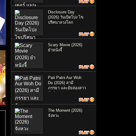
Disclosure Day
(2026) วันเปิดโปง ไข
ปริศนาลวงโลก
Scary Movie (2026)
ยำหนังจี้
Pati Patni Aur Woh
Do (2026) สามี
ภรรยา และยัยสองสาว
ตัวป่วน
The Moment (2026)
จังหวะ