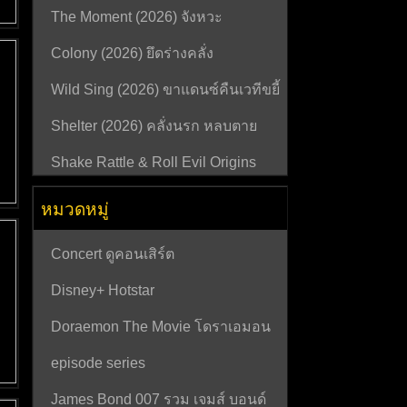
ภรรยา และยัยสองสาวตัวป่วน
The Moment (2026) จังหวะ
Colony (2026) ยึดร่างคลั่ง
Wild Sing (2026) ขาแดนซ์คืนเวทีขยี้
ไมค์
Shelter (2026) คลั่งนรก หลบตาย
Shake Rattle & Roll Evil Origins
(2025) เขย่าขวัญ สั่นผวา ที่มาแห่ง
หมวดหมู่
ความชั่วร้าย
Concert ดูคอนเสิร์ต
Disney+ Hotstar
Doraemon The Movie โดราเอมอน
เดอะมูฟวี่ ทุกภาค
episode series
James Bond 007 รวม เจมส์ บอนด์