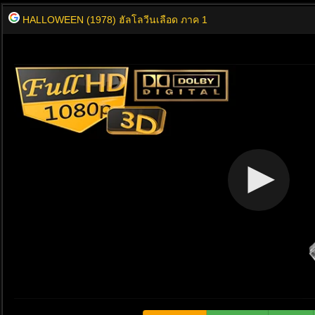
HALLOWEEN (1978) ฮัลโลวีนเลือด ภาค 1