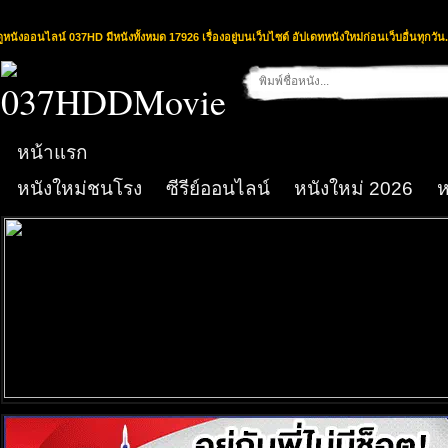
ดูหนังออนไลน์ 037HD มีหนังทั้งหมด 17926 เรื่องอยู่บนเว็บไซต์ อัปเดทหนังใหม่ก่อนเว็บอื่นทุกวัน.
หน้าแรก
หนังใหม่ชนโรง
ซีรีย์ออนไลน์
หนังใหม่ 2026
ห