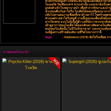
ฆาตกรรมหญิงสาวเกิดขึ้น ที่น่าตกตะลึงก็คือเจ้าฆาตก
ไมเยอร์ส วัยเพียงแค่ 6 ขวบเท่านั้น แถมเขายังเป็นค
ถูกส่งตัวเข้าโรงพยาบาลบ้า เพื่อทำการรักษาและบำ
ช่วงก่อนคืนวันฮาโลวีน ไมเคิลได้หลบหนีออกมาจากโ
กลับไปสานต่องานเชือดที่เขาค้างคาไว้ โชคร้ายสุดซวยจ
ช่วงเทศกาลฮาโลวีนพอดี งานนี้เธอและเพื่อนจึงต้อ
ยากโครตๆ) แบบไม่รู้เนื้อรู้ตัว แต่ก็นับว่าพวกเขายังพ
เฝ้าดูอาการของไมเคิล ได้ออกเดินทางติดตามไมเคิลม
คน)ของไมเคิลนั้น ไม่มีวันรักษาหาย” และเขาจะต้องพย
จะมีผู้เคราะห์ร้ายต้องสังเวยชีวิตไปมากกว่านี้
Tags
:
Halloween (1978) ฮัลโลวีนเลือด ภา
ภาพยนตร์แนะนำ
HD