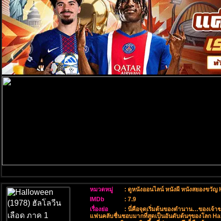
หมวดหมู่
:
ดูหนังออนไลน์ หนังผี หนังสยองขวัญ 
IMDb
: 7.9
เรื่องย่อ
: นี่คือจุดเริ่มต้นของตำนาน…ของเจ้าฆ
แฟนคลับชื่นชอบมากที่สุดเป็นอันดับต้นๆของโลก Hal