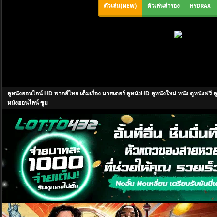
ดูหนังออนไลน์ HD พากย์ไทย เต็มเรื่อง มาสเตอร์ ดูหนังHD ดูหนังใหม่ หนัง ดูหนังฟ
หนังออนไลน์ ซูม