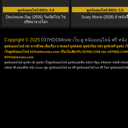
ดูหนังออนไลน์ IMDb
: 6.8
ดูหนังออนไลน์ IMDb
: 5.5
Disclosure Day (2026) วันเปิดโปง ไข
Scary Movie (2026) ยำหนังจี
ปริศนาลวงโลก
Copyright © 2025
037HDDMovie เว็บ ดู หนังออนไลน์ ฟรี หนัง
ดูหนังออนไลน์ HD พากย์ไทย เต็มเรื่อง มาสเตอร์ ดูหนังHD ดูหนังใหม่ หนัง ดูหนังฟรี ดูหนัง
เว็บดูหนังออนไลน์ 037hddmovies.com เป็นเว็บเดียวกับ 037HD.COM และ 037HDD.COM ซึ่งเป
037hddmovies.com
ดูหนังออนไลน์
ดูหนัง HD
ดูหนัง
เว็บดูหนังออนไลน์
ดูหนังแอคชั่น
หนังการ์ตูน
หนังตลก
หนังผี หนัง
แฟนตาซี
คอนเสิร์ต
หนัง Zoom ซูม
ดูหนังออนไลน์ hd ฟรี
ดูหนังออนไลน์ hd ฟรี ใหม่
ดูหนังออนไลน์