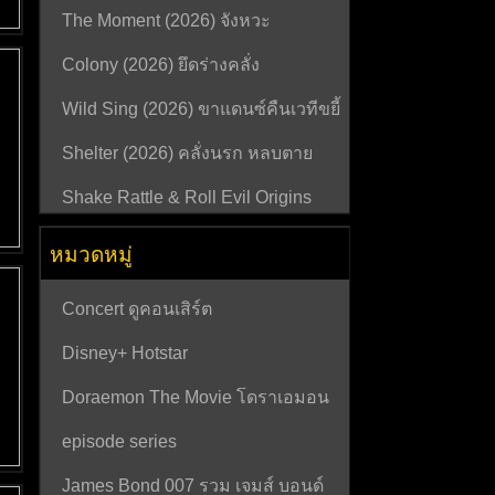
ภรรยา และยัยสองสาวตัวป่วน
The Moment (2026) จังหวะ
Colony (2026) ยึดร่างคลั่ง
Wild Sing (2026) ขาแดนซ์คืนเวทีขยี้
ไมค์
Shelter (2026) คลั่งนรก หลบตาย
Shake Rattle & Roll Evil Origins
(2025) เขย่าขวัญ สั่นผวา ที่มาแห่ง
หมวดหมู่
ความชั่วร้าย
Concert ดูคอนเสิร์ต
Disney+ Hotstar
Doraemon The Movie โดราเอมอน
เดอะมูฟวี่ ทุกภาค
episode series
James Bond 007 รวม เจมส์ บอนด์