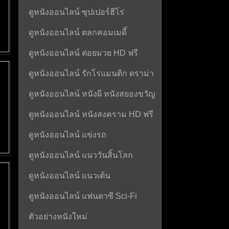
ดูหนังออนไลน์ ซุปเปอร์ฮีโร่
ดูหนังออนไลน์ ตลกคอมเมดี้
ดูหนังออนไลน์ ต่อยมวย HD ฟรี
ดูหนังออนไลน์ รักโรแมนติก ดราม่า
หนังชีวิต
ดูหนังออนไลน์ หนังผี หนังสยองขวัญ
HD ฟรี
ดูหนังออนไลน์ หนังสงคราม HD ฟรี
ดูหนังออนไลน์ แข่งรถ
ดูหนังออนไลน์ แนววันสิ้นโลก
ดูหนังออนไลน์ แนวเต้น
ดูหนังออนไลน์ แฟนตาซี Sci-Fi
วิทยาศาสตร์
ตัวอย่างหนังใหม่