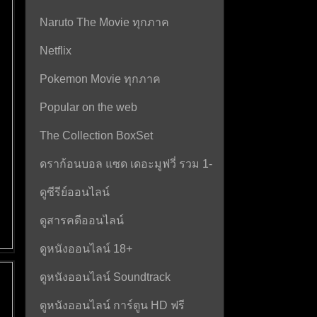
007 ทุกภาค
Naruto The Movie ทุกภาค
Netflix
Pokemon Movie ทุกภาค
Popular on the web
The Collection BoxSet
ดราก้อนบอล แซด เดอะมูฟวี่ รวม 1-
15 ภาค Dragon Ball Z
ดูซีรีย์ออนไลน์
ดูสารคดีออนไลน์
ดูหนังออนไลน์ 18+
ดูหนังออนไลน์ Soundtrack
ดูหนังออนไลน์ การ์ตูน HD ฟรี