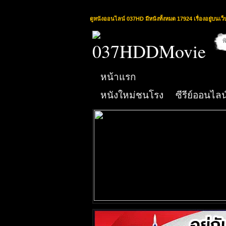
ดูหนังออนไลน์ 037HD มีหนังทั้งหมด 17924 เรื่องอยู่บนเว็บ
หน้าแรก
หนังใหม่ชนโรง
ซีรีย์ออนไลน