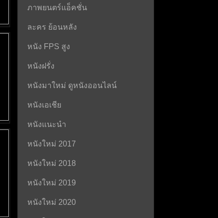
ภาพยนตร์แอ็คชั่น
ละคร ย้อนหลัง
หนัง FPS สูง
หนังฝรั่ง
หนังมาใหม่ ดูหนังออนไลน์
หนังเอเชีย
หนังแนะนำ
หนังใหม่ 2017
หนังใหม่ 2018
หนังใหม่ 2019
หนังใหม่ 2020