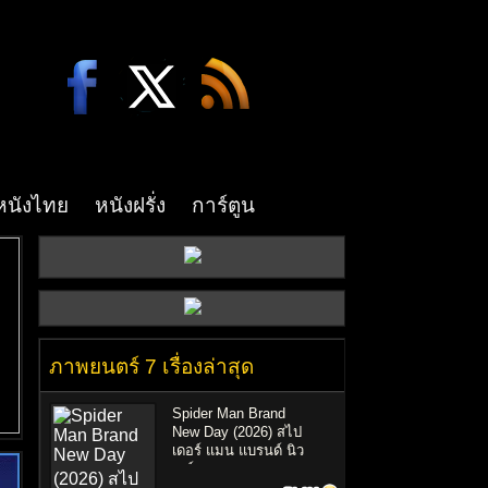
หนังไทย
หนังฝรั่ง
การ์ตูน
ภาพยนตร์ 7 เรื่องล่าสุด
Spider Man Brand
New Day (2026) สไป
เดอร์ แมน แบรนด์ นิว
เดย์