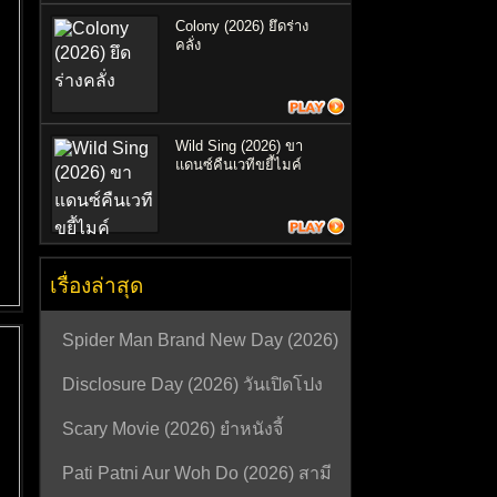
Colony (2026) ยึดร่าง
คลั่ง
Wild Sing (2026) ขา
แดนซ์คืนเวทีขยี้ไมค์
เรื่องล่าสุด
Spider Man Brand New Day (2026)
สไปเดอร์ แมน แบรนด์ นิว เดย์
Disclosure Day (2026) วันเปิดโปง
ไขปริศนาลวงโลก
Scary Movie (2026) ยำหนังจี้
Pati Patni Aur Woh Do (2026) สามี