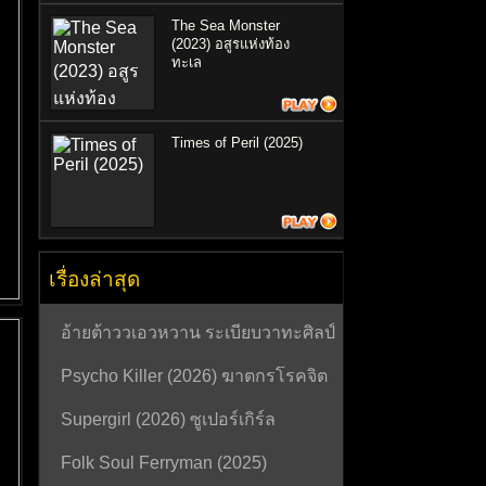
The Sea Monster
(2023) อสูรแห่งท้อง
ทะเล
Times of Peril (2025)
เรื่องล่าสุด
อ้ายต้าววเอวหวาน ระเบียบวาทะศิลป์
(2026) Mor Lam Rhythm
Psycho Killer (2026) ฆาตกรโรคจิต
Supergirl (2026) ซูเปอร์เกิร์ล
Folk Soul Ferryman (2025)