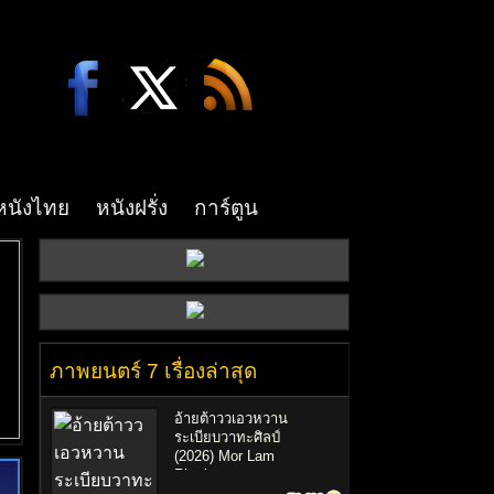
หนังไทย
หนังฝรั่ง
การ์ตูน
ภาพยนตร์ 7 เรื่องล่าสุด
อ้ายต้าววเอวหวาน
ระเบียบวาทะศิลป์
(2026) Mor Lam
Rhythm