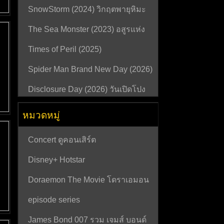
SnowStorm (2024) วิกฤตพายุหิมะ
The Sea Monster (2023) อสูรแห่ง
ท้องทะเล
Times of Peril (2025)
Spider Man Brand New Day (2026)
สไปเดอร์ แมน แบรนด์ นิว เดย์
Disclosure Day (2026) วันเปิดโปง
ไขปริศนาลวงโลก
หมวดหมู่
Concert ดูคอนเสิร์ต
Disney+ Hotstar
Doraemon The Movie โดราเอมอน
เดอะมูฟวี่ ทุกภาค
episode series
James Bond 007 รวม เจมส์ บอนด์