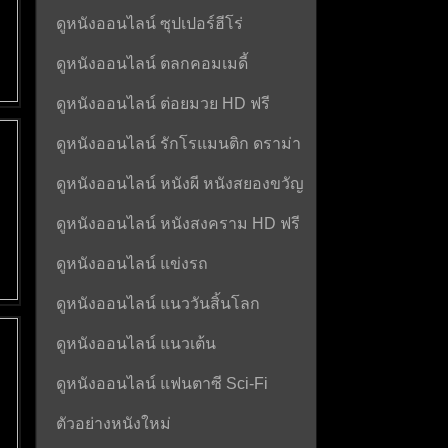
ดูหนังออนไลน์ ซุปเปอร์ฮีโร่
ดูหนังออนไลน์ ตลกคอมเมดี้
ดูหนังออนไลน์ ต่อยมวย HD ฟรี
ดูหนังออนไลน์ รักโรแมนติก ดราม่า
หนังชีวิต
ดูหนังออนไลน์ หนังผี หนังสยองขวัญ
HD ฟรี
ดูหนังออนไลน์ หนังสงคราม HD ฟรี
ดูหนังออนไลน์ แข่งรถ
ดูหนังออนไลน์ แนววันสิ้นโลก
ดูหนังออนไลน์ แนวเต้น
ดูหนังออนไลน์ แฟนตาซี Sci-Fi
วิทยาศาสตร์
ตัวอย่างหนังใหม่