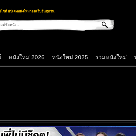
ไซต์ อัปเดทหนังใหม่ก่อนเว็บอื่นทุกวัน.
์
หนังใหม่ 2026
หนังใหม่ 2025
รวมหนังใหม่