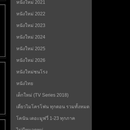
หนังใหม่ 2021
หนังใหม่ 2022
หนังใหม่ 2023
หนังใหม่ 2024
หนังใหม่ 2025
หนังใหม่ 2026
หนังใหม่ชนโรง
หนังไทย
เด็กใหม่ (TV Series 2018)
เดี่ยวไมโครโฟน ทุกตอน รวมทั้งหมด
14 ตอน
โคนัน เดอะมูฟวี่ 1-23 ทุกภาค
Detective Conan Movie
ไม่มีหมวดหมู่