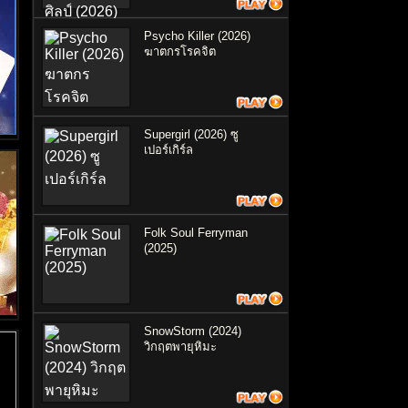
Psycho Killer (2026)
ฆาตกรโรคจิต
Supergirl (2026) ซู
เปอร์เกิร์ล
Folk Soul Ferryman
(2025)
SnowStorm (2024)
วิกฤตพายุหิมะ