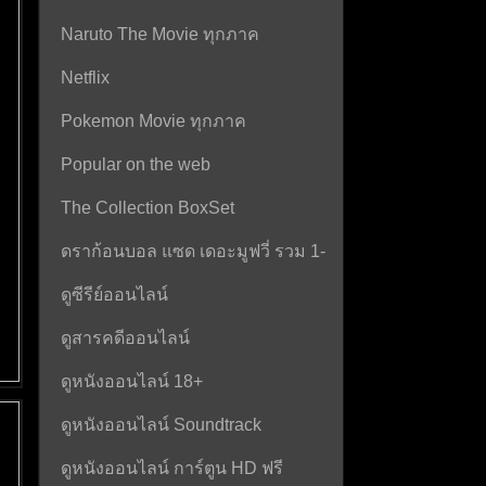
007 ทุกภาค
Naruto The Movie ทุกภาค
Netflix
Pokemon Movie ทุกภาค
Popular on the web
The Collection BoxSet
ดราก้อนบอล แซด เดอะมูฟวี่ รวม 1-
15 ภาค Dragon Ball Z
ดูซีรีย์ออนไลน์
ดูสารคดีออนไลน์
ดูหนังออนไลน์ 18+
ดูหนังออนไลน์ Soundtrack
ดูหนังออนไลน์ การ์ตูน HD ฟรี