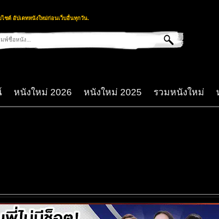
ไซต์ อัปเดทหนังใหม่ก่อนเว็บอื่นทุกวัน.
์
หนังใหม่ 2026
หนังใหม่ 2025
รวมหนังใหม่