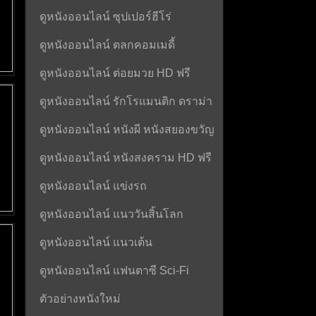
ดูหนังออนไลน์ ซุปเปอร์ฮีโร่
ดูหนังออนไลน์ ตลกคอมเมดี้
ดูหนังออนไลน์ ต่อยมวย HD ฟรี
ดูหนังออนไลน์ รักโรแมนติก ดราม่า
หนังชีวิต
ดูหนังออนไลน์ หนังผี หนังสยองขวัญ
HD ฟรี
ดูหนังออนไลน์ หนังสงคราม HD ฟรี
ดูหนังออนไลน์ แข่งรถ
ดูหนังออนไลน์ แนววันสิ้นโลก
ดูหนังออนไลน์ แนวเต้น
ดูหนังออนไลน์ แฟนตาซี Sci-Fi
วิทยาศาสตร์
ตัวอย่างหนังใหม่