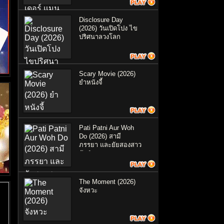
Disclosure Day
(2026) วันเปิดโปง ไข
ปริศนาลวงโลก
Scary Movie (2026)
ยำหนังจี้
Pati Patni Aur Woh
Do (2026) สามี
ภรรยา และยัยสองสาว
ตัวป่วน
The Moment (2026)
จังหวะ