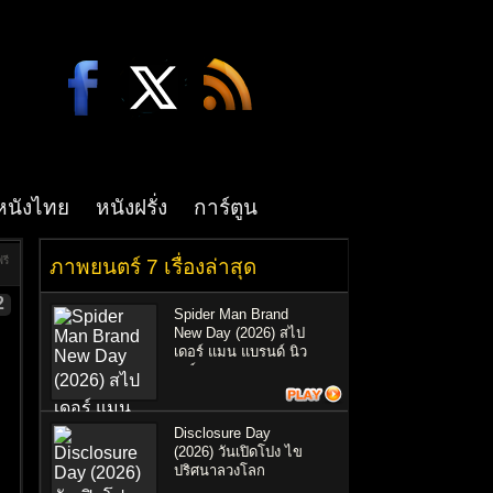
หนังไทย
หนังฝรั่ง
การ์ตูน
รี
ภาพยนตร์ 7 เรื่องล่าสุด
2
Spider Man Brand
New Day (2026) สไป
เดอร์ แมน แบรนด์ นิว
เดย์
Disclosure Day
(2026) วันเปิดโปง ไข
ปริศนาลวงโลก