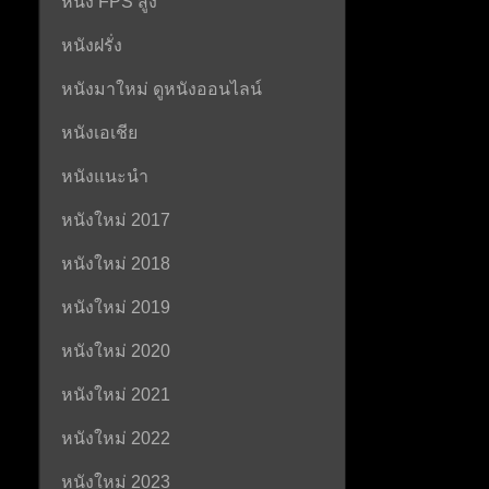
หนัง FPS สูง
หนังฝรั่ง
หนังมาใหม่ ดูหนังออนไลน์
หนังเอเชีย
หนังแนะนำ
หนังใหม่ 2017
หนังใหม่ 2018
หนังใหม่ 2019
หนังใหม่ 2020
หนังใหม่ 2021
หนังใหม่ 2022
หนังใหม่ 2023