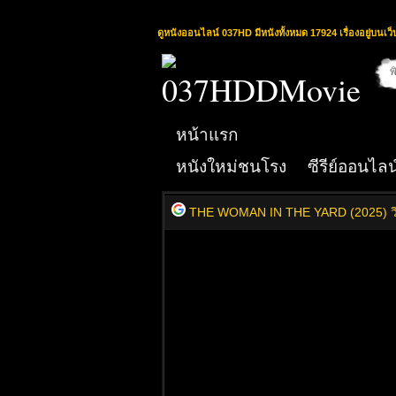
ดูหนังออนไลน์ 037HD มีหนังทั้งหมด 17924 เรื่องอยู่บนเว็บ
หน้าแรก
หนังใหม่ชนโรง
ซีรีย์ออนไลน
THE WOMAN IN THE YARD (2025) 