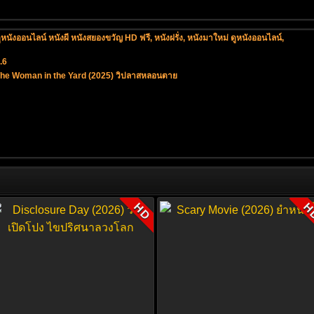
ูหนังออนไลน์ หนังผี หนังสยองขวัญ HD ฟรี
,
หนังฝรั่ง
,
หนังมาใหม่ ดูหนังออนไลน์
,
5.6
he Woman in the Yard (2025) วิปลาสหลอนตาย
HD
H