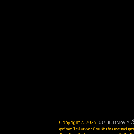
Copyright © 2025
037HDDMovie เว็บ
ดูหนังออนไลน์ HD พากย์ไทย เต็มเรื่อง มาสเตอร์ ดูหน