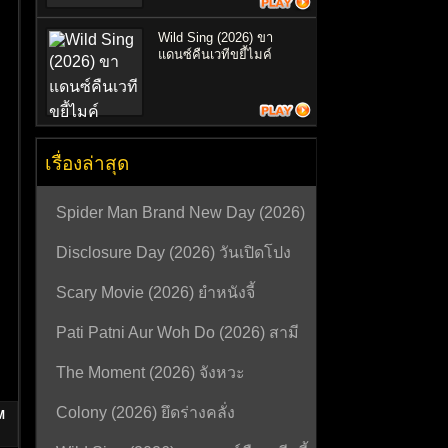
Wild Sing (2026) ขา
แดนซ์คืนเวทีขยี้ไมค์
เรื่องล่าสุด
Spider Man Brand New Day (2026)
สไปเดอร์ แมน แบรนด์ นิว เดย์
Disclosure Day (2026) วันเปิดโปง
ไขปริศนาลวงโลก
Scary Movie (2026) ยำหนังจี้
Pati Patni Aur Woh Do (2026) สามี
ภรรยา และยัยสองสาวตัวป่วน
The Moment (2026) จังหวะ
Colony (2026) ยึดร่างคลั่ง
M