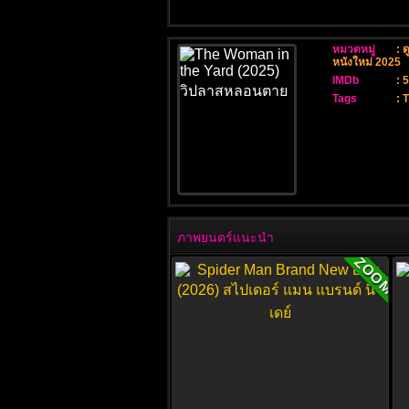
หมวดหมู่
:
ด
หนังใหม่ 2025
IMDb
: 
Tags
:
T
ภาพยนตร์แนะนำ
ZOOM