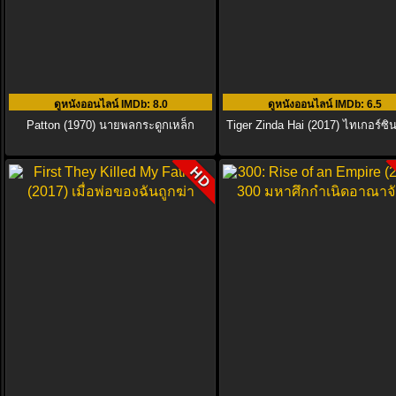
ดูหนังออนไลน์ IMDb
: 8.0
ดูหนังออนไลน์ IMDb
: 6.5
Patton (1970) นายพลกระดูกเหล็ก
Tiger Zinda Hai (2017) ไทเกอร์ซ
HD