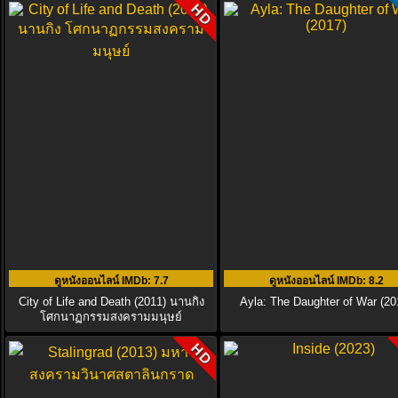
HD
ดูหนังออนไลน์ IMDb
: 7.7
ดูหนังออนไลน์ IMDb
: 8.2
City of Life and Death (2011) นานกิง
Ayla: The Daughter of War (20
โศกนาฏกรรมสงครามมนุษย์
HD