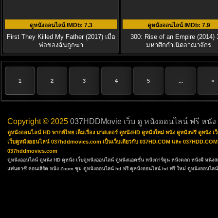
ดูหนังออนไลน์ IMDb
: 7.3
ดูหนังออนไลน์ IMDb
: 7.9
First They Killed My Father (2017) เมื่อ
300: Rise of an Empire (2014) 
พ่อของฉันถูกฆ่า
มหาศึกกำเนิดอาณาจักร
1
2
3
4
5
...
»
Copyright © 2025
037HDDMovie เว็บ ดู หนังออนไลน์ ฟรี หนัง
ดูหนังออนไลน์ HD พากย์ไทย เต็มเรื่อง มาสเตอร์ ดูหนังHD ดูหนังใหม่ หนัง ดูหนังฟรี ดูหนัง
เว็บดูหนังออนไลน์ 037hddmovies.com เป็นเว็บเดียวกับ 037HD.COM และ 037HDD.COM ซึ่งเป
037hddmovies.com
ดูหนังออนไลน์
ดูหนัง HD
ดูหนัง
เว็บดูหนังออนไลน์
ดูหนังแอคชั่น
หนังการ์ตูน
หนังตลก
หนังผี หนัง
แฟนตาซี
คอนเสิร์ต
หนัง Zoom ซูม
ดูหนังออนไลน์ hd ฟรี
ดูหนังออนไลน์ hd ฟรี ใหม่
ดูหนังออนไลน์