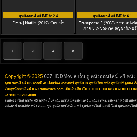
ดูหนังออนไลน์ IMDb
: 2.4
ดูหนังออนไลน์ IMDb
: 6.1
Drive | Netflix (2019) ขับระห่ำ
Transporter 3 (2008) ทรานสปอร์ต
ภาค 3 เพชฌฆาต สัญชาติเทอร์
1
2
3
»
Copyright © 2025
037HDDMovie เว็บ ดู หนังออนไลน์ ฟรี หนัง
ดูหนังออนไลน์ HD พากย์ไทย เต็มเรื่อง มาสเตอร์ ดูหนังHD ดูหนังใหม่ หนัง ดูหนังฟรี ดูหนัง
เว็บดูหนังออนไลน์ 037hddmovies.com เป็นเว็บเดียวกับ 037HD.COM และ 037HDD.COM ซึ่งเป
037hddmovies.com
ดูหนังออนไลน์
ดูหนัง HD
ดูหนัง
เว็บดูหนังออนไลน์
ดูหนังแอคชั่น
หนังการ์ตูน
หนังตลก
หนังผี หนัง
แฟนตาซี
คอนเสิร์ต
หนัง Zoom ซูม
ดูหนังออนไลน์ hd ฟรี
ดูหนังออนไลน์ hd ฟรี ใหม่
ดูหนังออนไลน์