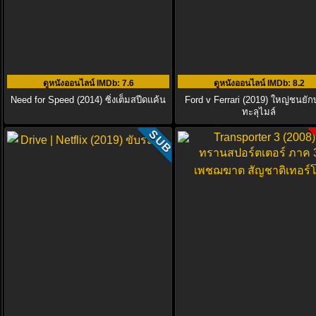
ดูหนังออนไลน์ IMDb
: 7.6
ดูหนังออนไลน์ IMDb
: 8.2
Need for Speed (2014) ซิ่งเต็มสปีดแค้น
Ford v Ferrari (2019) ใหญ่ชนยักษ์
ทะลุไมล์
SUB