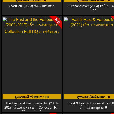
ดูหนังออนไลน์ IMDb
: 6.9
ดูหนังออนไลน์ IMDb
: 6.8
OverHaul (2023) ซิ่งแรงแซงตาย
Autobahnraser (2004) เหยียบกร
นรก
HD
ดูหนังออนไลน์ IMDb
: 10.0
ดูหนังออนไลน์ IMDb
: 9.8
The Fast and the Furious 1-8 (2001-
Fast 9 Fast & Furious 9 F9 (20
2017) เร็ว..แรงทะลุนรก Collection Full
เร็ว..แรงทะลุนรก 9
HQ ภาพชัดแจ๋ว