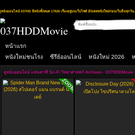
ดูหนังออนไลน์ 037HD มีหนังทั้งหมด 17926 เรื่องอยู่บนเว็บไซต์ อัปเดทหนังใหม่ก่อนเว็บอื่นทุกวัน.
หน้าแรก
หนังใหม่ชนโรง
ซีรีย์ออนไลน์
หนังใหม่ 2026
ห
ดูหนังออนไลน์ แฟนตาซี Sci-Fi วิทยาศาสตร์ Archives - 037HDDMovie เว
ZOOM