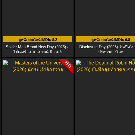
ดูหนังออนไลน์ IMDb
: 8.2
ดูหนังออนไลน์ IMDb
: 6.8
Spider Man Brand New Day (2026) ส
Disclosure Day (2026) วันเปิดโป
ไปเดอร์ แมน แบรนด์ นิว เดย์
ปริศนาลวงโลก
HD