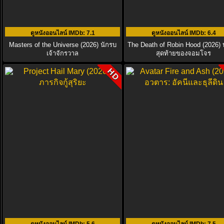
ดูหนังออนไลน์ IMDb
: 7.1
ดูหนังออนไลน์ IMDb
: 6.4
Masters of the Universe (2026) นักรบ
The Death of Robin Hood (2026) 
เจ้าจักรวาล
สุดท้ายของจอมโจร
HD