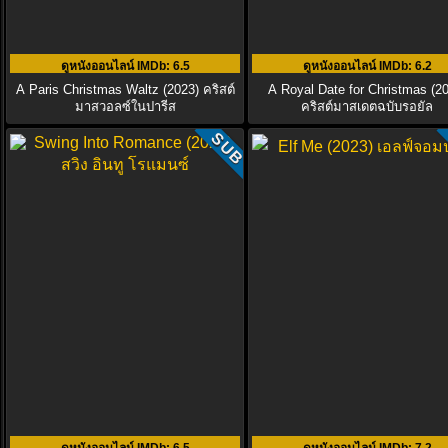
ดูหนังออนไลน์ IMDb
: 6.5
ดูหนังออนไลน์ IMDb
: 6.2
A Paris Christmas Waltz (2023) คริสต์
A Royal Date for Christmas (2
มาสวอลซ์ในปารีส
คริสต์มาสเดตฉบับรอยัล
SUB