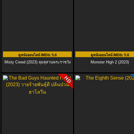
ดูหนังออนไลน์ IMDb
: 5.6
ดูหนังออนไลน์ IMDb
: 5.6
Misty Creed (2023) ลุยสุสานพระราชวัง
Monster High 2 (2023)
HD