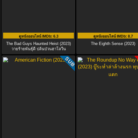
ดูหนังออนไลน์ IMDb
: 6.3
ดูหนังออนไลน์ IMDb
: 8.7
The Bad Guys Haunted Heist (2023)
The Eighth Sense (2023)
วายร้ายพันธุ์ดี ปล้นป่วนฮาโลวีน
SUB