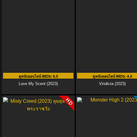
ดูหนังออนไลน์ IMDb
: 6.0
ดูหนังออนไลน์ IMDb
: 4.4
Love My Scent (2023)
Vindicta (2023)
HD