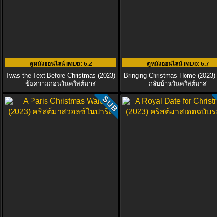
ดูหนังออนไลน์ IMDb
: 6.2
ดูหนังออนไลน์ IMDb
: 6.7
Twas the Text Before Christmas (2023)
Bringing Christmas Home (2023) 
ข้อความก่อนวันคริสต์มาส
กลับบ้านวันคริสต์มาส
SUB