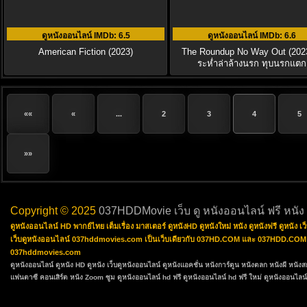
ดูหนังออนไลน์ IMDb
: 6.5
ดูหนังออนไลน์ IMDb
: 6.6
American Fiction (2023)
The Roundup No Way Out (2023)
ระห่ำล่าล้างนรก ทุบนรกแตก
««
«
...
2
3
4
5
»»
Copyright © 2025
037HDDMovie เว็บ ดู หนังออนไลน์ ฟรี หนัง
ดูหนังออนไลน์ HD พากย์ไทย เต็มเรื่อง มาสเตอร์ ดูหนังHD ดูหนังใหม่ หนัง ดูหนังฟรี ดูหนัง
เว็บดูหนังออนไลน์ 037hddmovies.com เป็นเว็บเดียวกับ 037HD.COM และ 037HDD.COM ซึ่งเป
037hddmovies.com
ดูหนังออนไลน์
ดูหนัง HD
ดูหนัง
เว็บดูหนังออนไลน์
ดูหนังแอคชั่น
หนังการ์ตูน
หนังตลก
หนังผี หนัง
แฟนตาซี
คอนเสิร์ต
หนัง Zoom ซูม
ดูหนังออนไลน์ hd ฟรี
ดูหนังออนไลน์ hd ฟรี ใหม่
ดูหนังออนไลน์