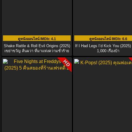
ดูหนังออนไลน์ IMDb
: 4.1
ดูหนังออนไลน์ IMDb
: 6.6
Shake Rattle & Roll Evil Origins (2025)
If I Had Legs I’d Kick You (2025) ท
เขย่าขวัญ สั่นผวา ที่มาแห่งความชั่วร้าย
1,000 เรื่องบ้า
HD