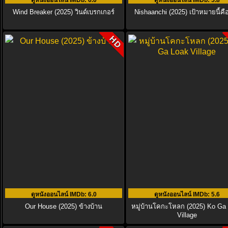
ดูหนังออนไลน์ IMDb
: 6.0
ดูหนังออนไลน์ IMDb
: 5.8
Wind Breaker (2025) วินด์เบรกเกอร์
Nishaanchi (2025) เป้าหมายนี้คื
HD
ดูหนังออนไลน์ IMDb
: 6.0
ดูหนังออนไลน์ IMDb
: 5.6
Our House (2025) ข้างบ้าน
หมู่บ้านโคกะโหลก (2025) Ko Ga
Village