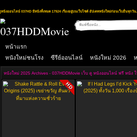
ดูหนังออนไลน์ 037HD มีหนังทั้งหมด 17924 เรื่องอยู่บนเว็บไซต์ อัปเดทหนังใหม่ก่อนเว็บอื่นทุกวัน.
หน้าแรก
หนังใหม่ชนโรง
ซีรีย์ออนไลน์
หนังใหม่ 2026
ห
หนังใหม่ 2025 Archives - 037HDDMovie เว็บ ดู หนังออนไลน์ ฟรี หนัง ใ
HD