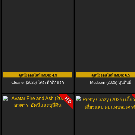
ดูหนังออนไลน์ IMDb
: 4.9
ดูหนังออนไลน์ IMDb
: 6.5
Cleaner (2025) ไต่ระทึกตึกนรก
Mudborn (2025) หุ่นดินผี
HD