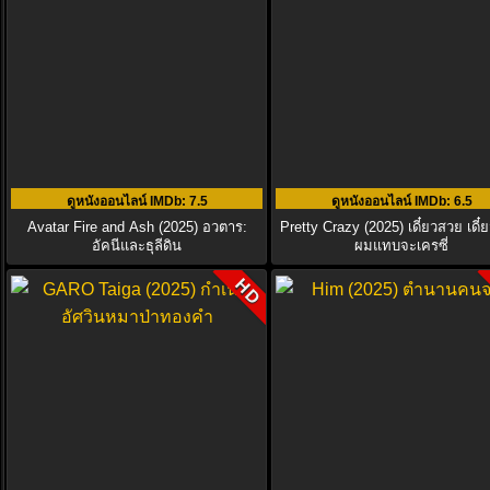
ดูหนังออนไลน์ IMDb
: 7.5
ดูหนังออนไลน์ IMDb
: 6.5
Avatar Fire and Ash (2025) อวตาร:
Pretty Crazy (2025) เดี๋ยวสวย เดี
อัคนีและธุลีดิน
ผมแทบจะเครซี่
HD