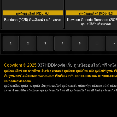
ดูหนังออนไลน์ IMDb
: 6.4
ดูหนังออนไลน์ IMDb
: 5.3
Banduan (2025) คืนเดือดฝ่าวงล้อมนรก
Kowloon Generic Romance (2025
ลูน อุบัติรักปริศนาลับ
1
2
3
4
5
...
»
Copyright © 2025
037HDDMovie เว็บ ดู หนังออนไลน์ ฟรี หนัง
ดูหนังออนไลน์ HD พากย์ไทย เต็มเรื่อง มาสเตอร์ ดูหนังHD ดูหนังใหม่ หนัง ดูหนังฟรี ดูหนัง
เว็บดูหนังออนไลน์ 037hddmovies.com เป็นเว็บเดียวกับ 037HD.COM และ 037HDD.COM ซึ่งเป
037hddmovies.com
ดูหนังออนไลน์
ดูหนัง HD
ดูหนัง
เว็บดูหนังออนไลน์
ดูหนังแอคชั่น
หนังการ์ตูน
หนังตลก
หนังผี หนัง
แฟนตาซี
คอนเสิร์ต
หนัง Zoom ซูม
ดูหนังออนไลน์ hd ฟรี
ดูหนังออนไลน์ hd ฟรี ใหม่
ดูหนังออนไลน์