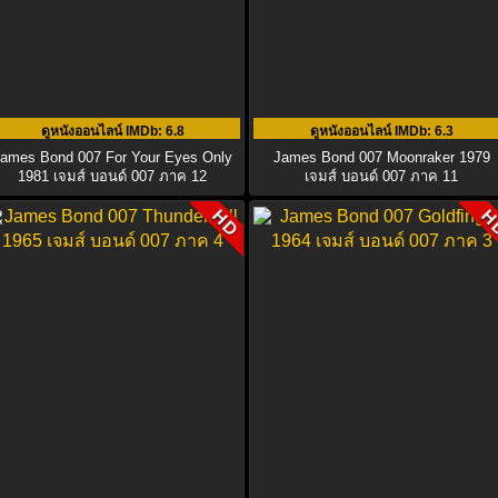
ดูหนังออนไลน์ IMDb
: 6.8
ดูหนังออนไลน์ IMDb
: 6.3
ames Bond 007 For Your Eyes Only
James Bond 007 Moonraker 1979
1981 เจมส์ บอนด์ 007 ภาค 12
เจมส์ บอนด์ 007 ภาค 11
HD
H