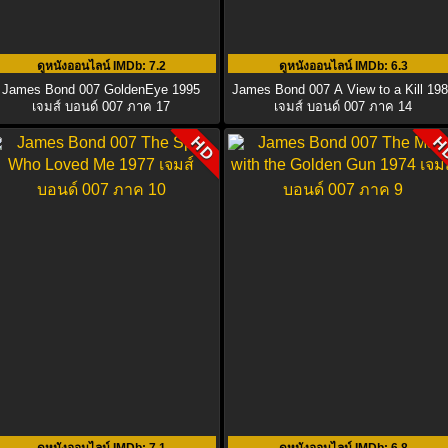
ดูหนังออนไลน์ IMDb
: 7.2
ดูหนังออนไลน์ IMDb
: 6.3
James Bond 007 GoldenEye 1995
James Bond 007 A View to a Kill 19
เจมส์ บอนด์ 007 ภาค 17
เจมส์ บอนด์ 007 ภาค 14
HD
H