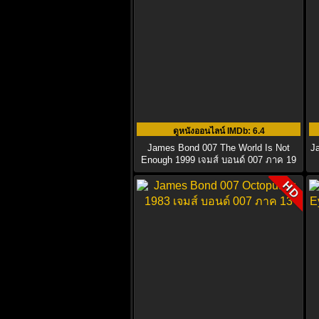
ดูหนังออนไลน์ IMDb
: 6.4
James Bond 007 The World Is Not
J
Enough 1999 เจมส์ บอนด์ 007 ภาค 19
HD