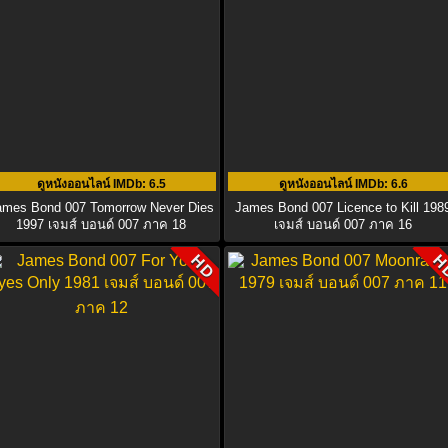
ดูหนังออนไลน์ IMDb
: 6.5
ดูหนังออนไลน์ IMDb
: 6.6
ames Bond 007 Tomorrow Never Dies
James Bond 007 Licence to Kill 198
1997 เจมส์ บอนด์ 007 ภาค 18
เจมส์ บอนด์ 007 ภาค 16
HD
H