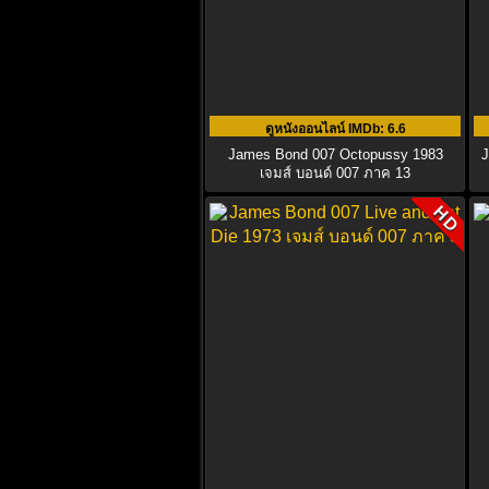
ดูหนังออนไลน์ IMDb
: 6.6
James Bond 007 Octopussy 1983
J
เจมส์ บอนด์ 007 ภาค 13
HD