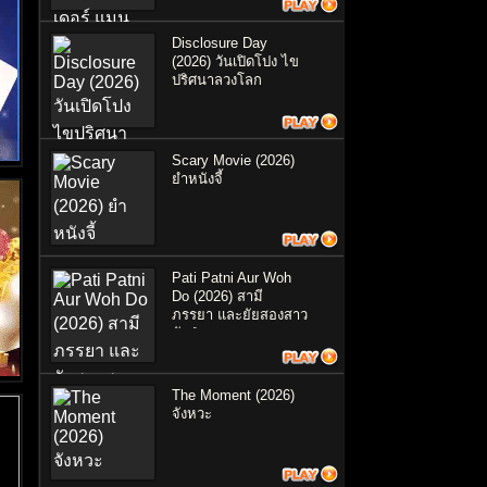
Disclosure Day
(2026) วันเปิดโปง ไข
ปริศนาลวงโลก
Scary Movie (2026)
ยำหนังจี้
Pati Patni Aur Woh
Do (2026) สามี
ภรรยา และยัยสองสาว
ตัวป่วน
The Moment (2026)
จังหวะ