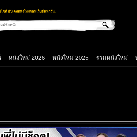
ไซต์ อัปเดทหนังใหม่ก่อนเว็บอื่นทุกวัน.
์
หนังใหม่ 2026
หนังใหม่ 2025
รวมหนังใหม่