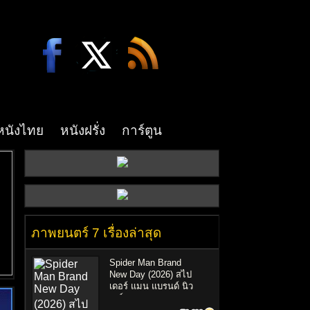
หนังไทย
หนังฝรั่ง
การ์ตูน
ภาพยนตร์ 7 เรื่องล่าสุด
Spider Man Brand
New Day (2026) สไป
เดอร์ แมน แบรนด์ นิว
เดย์