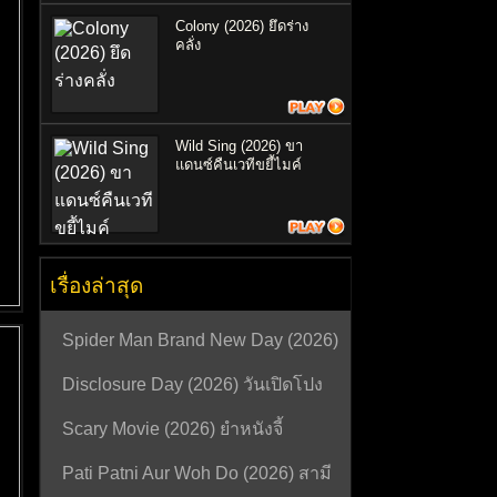
Colony (2026) ยึดร่าง
คลั่ง
Wild Sing (2026) ขา
แดนซ์คืนเวทีขยี้ไมค์
เรื่องล่าสุด
Spider Man Brand New Day (2026)
สไปเดอร์ แมน แบรนด์ นิว เดย์
Disclosure Day (2026) วันเปิดโปง
ไขปริศนาลวงโลก
Scary Movie (2026) ยำหนังจี้
Pati Patni Aur Woh Do (2026) สามี